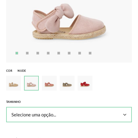
COR
NUDE
TAMANHO