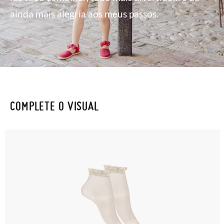
ainda mais alegria aos meus passos.
COMPLETE O VISUAL