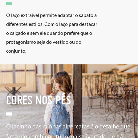
O laço extraível permite adaptar o sapato a
diferentes estilos. Com o laço para destacar
o calçado e sem ele quando prefere que o
protagonismo seja do vestido ou do
conjunto.
CORES NOS PÉS
O lacinho das minhas alpercatas é o detalhe que
faz tudo combinar, tudo mais divertido… e dá