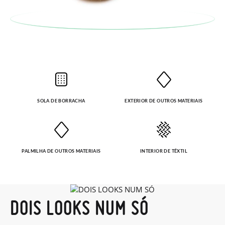
SOLA DE BORRACHA
EXTERIOR DE OUTROS MATERIAIS
PALMILHA DE OUTROS MATERIAIS
INTERIOR DE TÊXTIL
DOIS LOOKS NUM SÓ