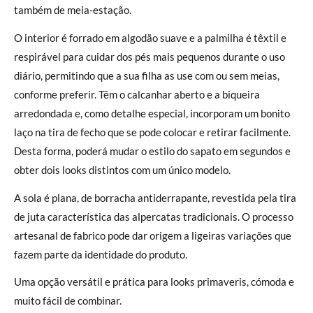
também de meia-estação.
O interior é forrado em algodão suave e a palmilha é têxtil e
respirável para cuidar dos pés mais pequenos durante o uso
diário, permitindo que a sua filha as use com ou sem meias,
conforme preferir. Têm o calcanhar aberto e a biqueira
arredondada e, como detalhe especial, incorporam um bonito
laço na tira de fecho que se pode colocar e retirar facilmente.
Desta forma, poderá mudar o estilo do sapato em segundos e
obter dois looks distintos com um único modelo.
A sola é plana, de borracha antiderrapante, revestida pela tira
de juta característica das alpercatas tradicionais. O processo
artesanal de fabrico pode dar origem a ligeiras variações que
fazem parte da identidade do produto.
Uma opção versátil e prática para looks primaveris, cómoda e
muito fácil de combinar.