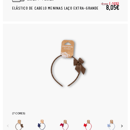
(-10%)
8,
95€
8,05€
ELÁSTICO DE CABELO MENINAS LAÇO EXTRA-GRANDE
(7 CORES)