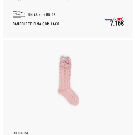
UNICA
UNICA
(-20%)
8,
95€
7,16€
BANDOLETE FINA COM LAÇO
(13 CORES)