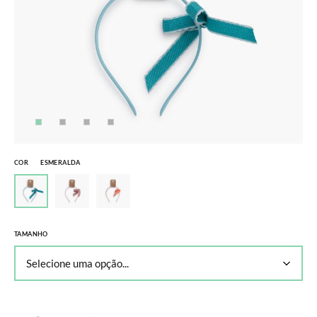
COR
ESMERALDA
TAMANHO