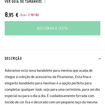
VER GUIA DE TAMANHOS
8
,95 €
9
(-10.1%)
,95
ADICIONAR À CESTA
DESCRIÇÃO
Adoramos esta nova bandolete para menina que acaba de
chegar à coleção de acessórios da Pisamonas. Esta fina e
elegante bandolete para meninas é a opção perfeita para
completar qualquer look, seja para uma cerimónia, para um dia
especial ou para o dia a dia. É cuidadosamente forrada com
tecido de cor lisa e decorado com um pequeno laço da mesma