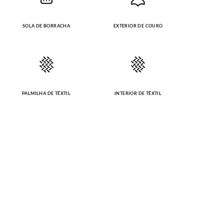
SOLA DE BORRACHA
EXTERIOR DE COURO
PALMILHA DE TÊXTIL
INTERIOR DE TÊXTIL