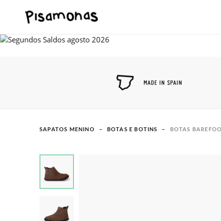
MADE IN SPAIN
SAPATOS MENINO
BOTAS E BOTINS
BOTAS BAREFOO