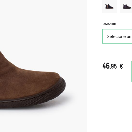
TAMANHO
46
,95 €