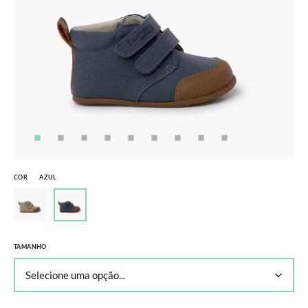
COR
AZUL
TAMANHO