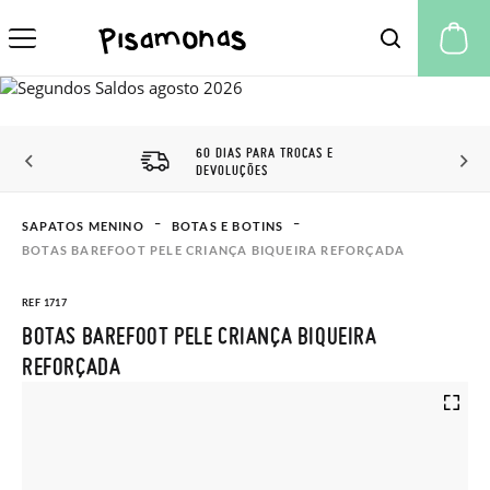
A 
60 DIAS PARA TROCAS E
DEVOLUÇÕES
SAPATOS MENINO
BOTAS E BOTINS
BOTAS BAREFOOT PELE CRIANÇA BIQUEIRA REFORÇADA
REF 1717
BOTAS BAREFOOT PELE CRIANÇA BIQUEIRA
REFORÇADA