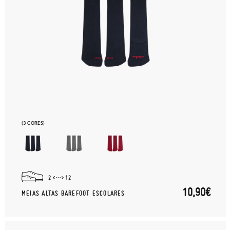
(3 CORES)
2
12
10,90€
MEIAS ALTAS BAREFOOT ESCOLARES