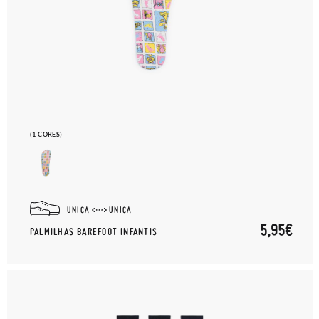
(1 CORES)
UNICA
UNICA
5,95€
PALMILHAS BAREFOOT INFANTIS