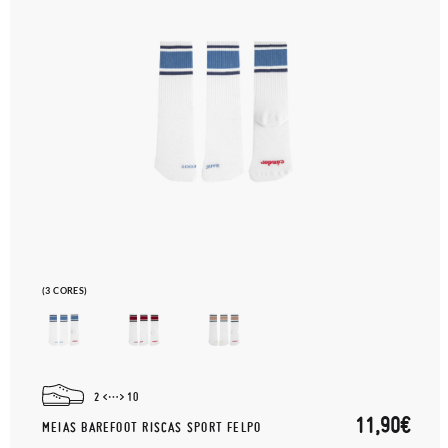
(3 CORES)
2
10
11,90€
MEIAS BAREFOOT RISCAS SPORT FELPO