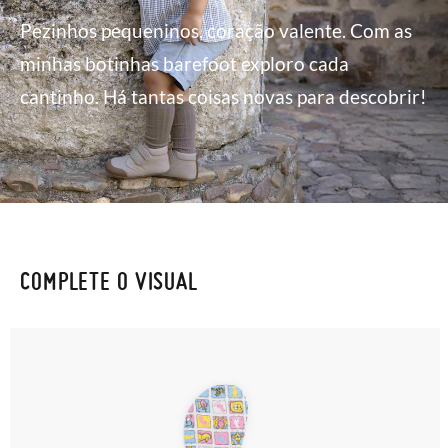
Pezinhos pequeninos, coração valente. Com as
minhas botinhas barefoot exploro cada
cantinho. Há tantas coisas novas para descobrir!
COMPLETE O VISUAL