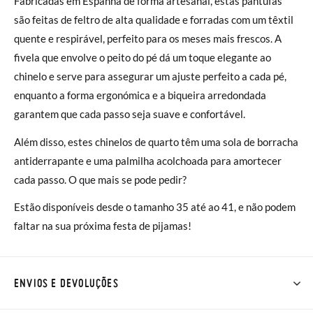
Fabricadas em Espanha de forma artesanal, estas pantufas
são feitas de feltro de alta qualidade e forradas com um têxtil
quente e respirável, perfeito para os meses mais frescos. A
fivela que envolve o peito do pé dá um toque elegante ao
chinelo e serve para assegurar um ajuste perfeito a cada pé,
enquanto a forma ergonómica e a biqueira arredondada
garantem que cada passo seja suave e confortável.
Além disso, estes chinelos de quarto têm uma sola de borracha
antiderrapante e uma palmilha acolchoada para amortecer
cada passo. O que mais se pode pedir?
Estão disponíveis desde o tamanho 35 até ao 41, e não podem
faltar na sua próxima festa de pijamas!
ENVIOS E DEVOLUÇÕES