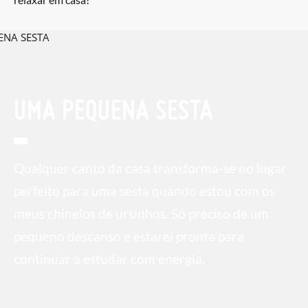
UMA PEQUENA SESTA
Qualquer canto da casa transforma-se no lugar
perfeito para uma sesta quando estou com os
meus chinelos de ursinhos. Só preciso de um
pequeno descanso e estarei pronta para
continuar a estudar com energia.