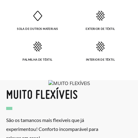
SOLA DE OUTROS MATERIAIS
EXTERIOR DE TÊXTIL
PALMILHA DE TÊXTIL
INTERIOR DE TÊXTIL
MUITO FLEXÍVEIS
São os tamancos mais flexíveis que já
experimentou! Conforto incomparável para
relaxar em casa!