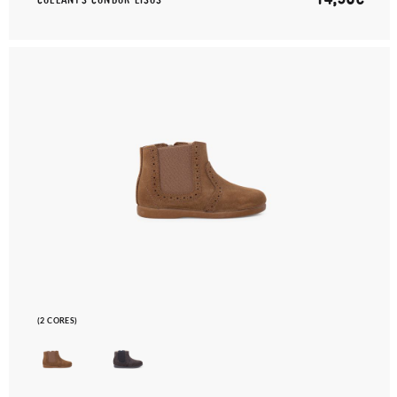
(2 CORES)