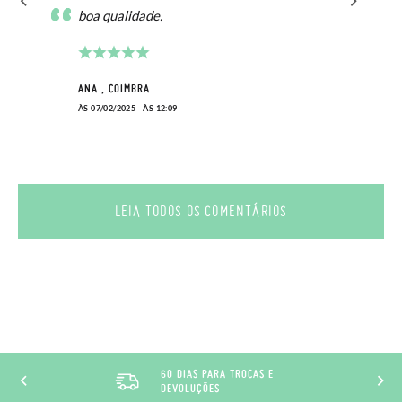
boa qualidade.
ANA , COIMBRA
ÀS 07/02/2025 - ÀS 12:09
LEIA TODOS OS COMENTÁRIOS
60 DIAS PARA TROCAS E
DEVOLUÇÕES