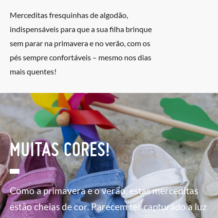
Merceditas fresquinhas de algodão,
indispensáveis para que a sua filha brinque
sem parar na primavera e no verão, com os
pés sempre confortáveis – mesmo nos dias
mais quentes!
MUITAS CORES!
Como a primavera e o verão, estas merceditas
estão cheias de cor. Parecem ter capturado a luz