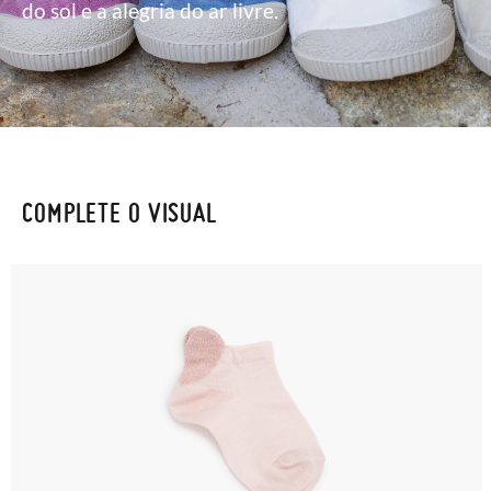
do sol e a alegria do ar livre.
COMPLETE O VISUAL