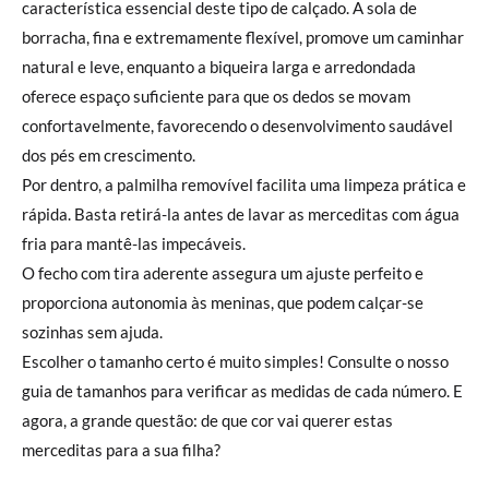
característica essencial deste tipo de calçado. A sola de
borracha, fina e extremamente flexível, promove um caminhar
natural e leve, enquanto a biqueira larga e arredondada
oferece espaço suficiente para que os dedos se movam
confortavelmente, favorecendo o desenvolvimento saudável
dos pés em crescimento.
Por dentro, a palmilha removível facilita uma limpeza prática e
rápida. Basta retirá-la antes de lavar as merceditas com água
fria para mantê-las impecáveis.
O fecho com tira aderente assegura um ajuste perfeito e
proporciona autonomia às meninas, que podem calçar-se
sozinhas sem ajuda.
Escolher o tamanho certo é muito simples! Consulte o nosso
guia de tamanhos para verificar as medidas de cada número. E
agora, a grande questão: de que cor vai querer estas
merceditas para a sua filha?