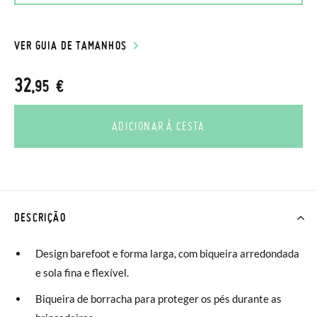
VER GUIA DE TAMANHOS
32
,95 €
ADICIONAR À CESTA
DESCRIÇÃO
Design barefoot e forma larga, com biqueira arredondada
e sola fina e flexível.
Biqueira de borracha para proteger os pés durante as