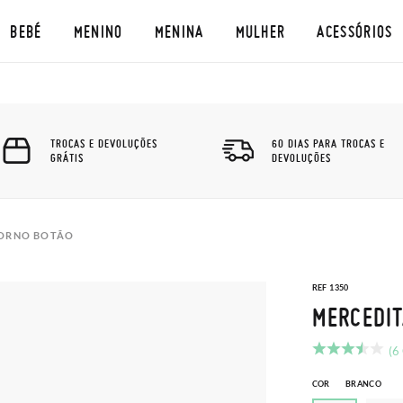
BEBÉ
MENINO
MENINA
MULHER
ACESSÓRIOS
TROCAS E DEVOLUÇÕES
60 DIAS PARA TROCAS E
GRÁTIS
DEVOLUÇÕES
DORNO BOTÃO
REF 1350
MERCEDIT
(6
COR
BRANCO