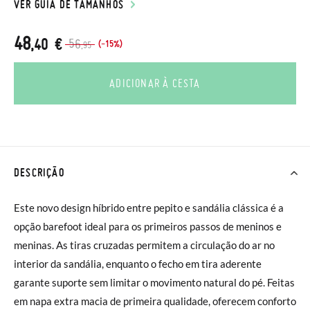
VER GUIA DE TAMANHOS
48
,40 €
56
(-15%)
,95
ADICIONAR À CESTA
DESCRIÇÃO
Este novo design híbrido entre pepito e sandália clássica é a
opção barefoot ideal para os primeiros passos de meninos e
meninas. As tiras cruzadas permitem a circulação do ar no
interior da sandália, enquanto o fecho em tira aderente
garante suporte sem limitar o movimento natural do pé. Feitas
em napa extra macia de primeira qualidade, oferecem conforto