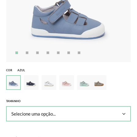
COR
AZUL
TAMANHO