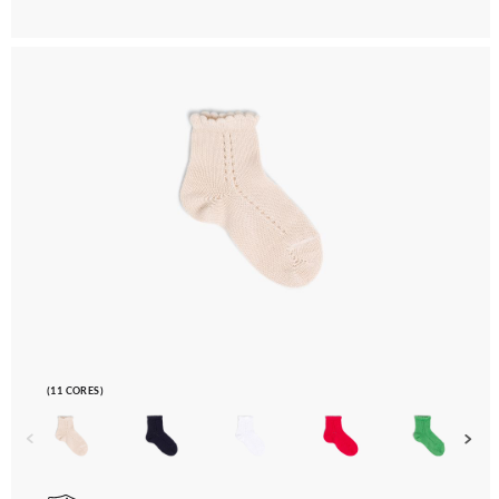
(11 CORES)