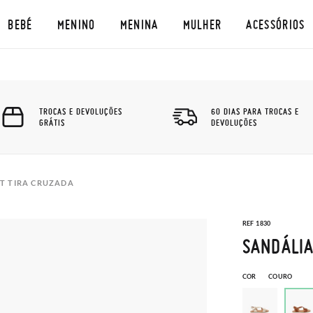
BEBÉ
MENINO
MENINA
MULHER
ACESSÓRIOS
TROCAS E DEVOLUÇÕES
60 DIAS PARA TROCAS E
GRÁTIS
DEVOLUÇÕES
T TIRA CRUZADA
REF 1830
SANDÁLIA
COR
COURO