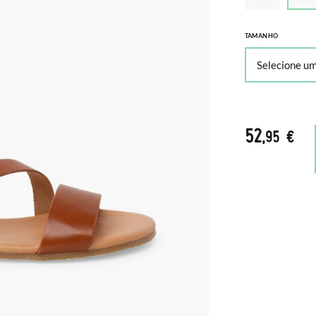
TAMANHO
52
,95 €