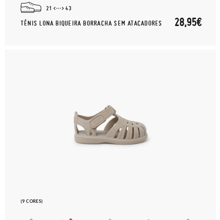
21
43
28,95€
TÉNIS LONA BIQUEIRA BORRACHA SEM ATACADORES
(9 CORES)