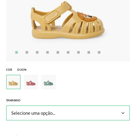
COR
DIJON
TAMANHO