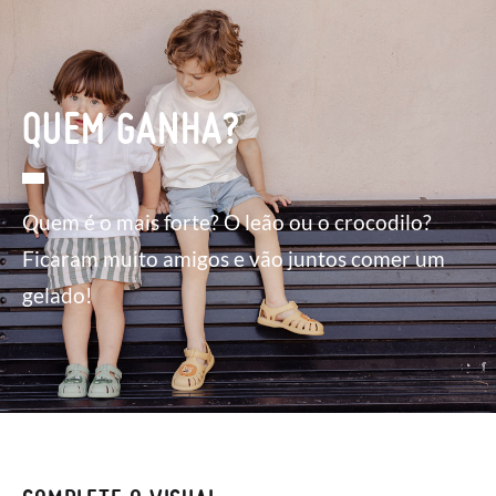
QUEM GANHA?
Quem é o mais forte? O leão ou o crocodilo?
Ficaram muito amigos e vão juntos comer um
gelado!