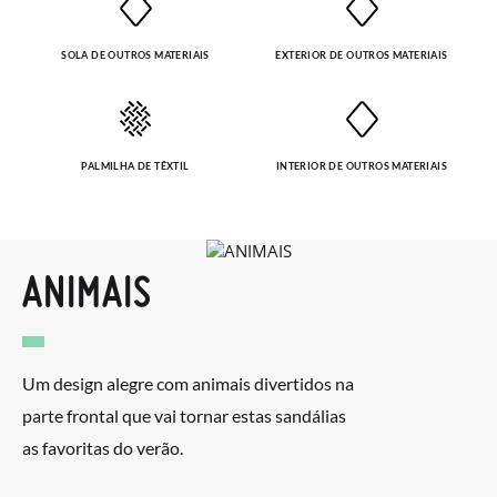
SOLA DE OUTROS MATERIAIS
EXTERIOR DE OUTROS MATERIAIS
PALMILHA DE TÊXTIL
INTERIOR DE OUTROS MATERIAIS
ANIMAIS
Um design alegre com animais divertidos na
parte frontal que vai tornar estas sandálias
as favoritas do verão.