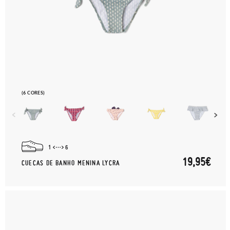
(6 CORES)
1
6
19,95€
CUECAS DE BANHO MENINA LYCRA