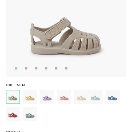
COR
AREIA
TAMANHO