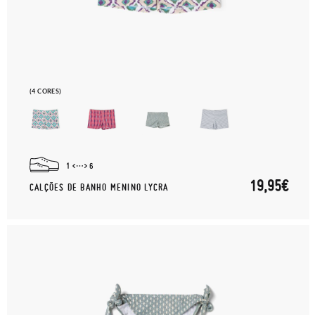
(4 CORES)
1
6
19,95€
CALÇÕES DE BANHO MENINO LYCRA