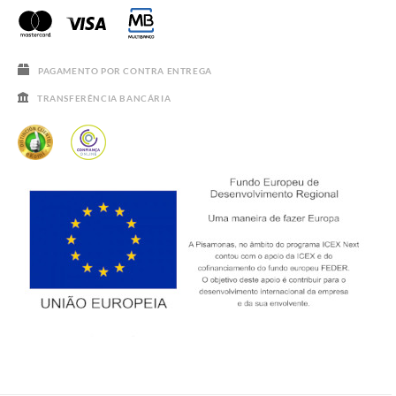
PERGUNTAS FREQUENTES
GUIA DE TAMANHOS
SALDOS
PAGAMENTO POR CONTRA ENTREGA
TRANSFERÊNCIA BANCÁRIA