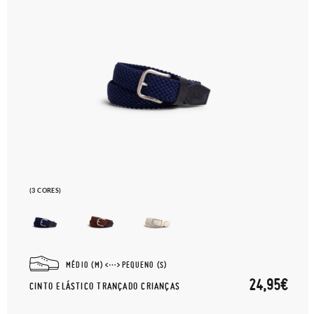
(3 CORES)
MÉDIO (M)
PEQUENO (S)
24,95€
CINTO ELÁSTICO TRANÇADO CRIANÇAS