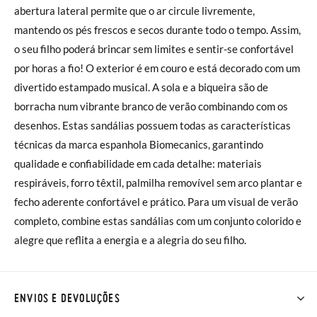
abertura lateral permite que o ar circule livremente,
mantendo os pés frescos e secos durante todo o tempo. Assim,
o seu filho poderá brincar sem limites e sentir-se confortável
por horas a fio! O exterior é em couro e está decorado com um
divertido estampado musical. A sola e a biqueira são de
borracha num vibrante branco de verão combinando com os
desenhos. Estas sandálias possuem todas as características
técnicas da marca espanhola Biomecanics, garantindo
qualidade e confiabilidade em cada detalhe: materiais
respiráveis, forro têxtil, palmilha removível sem arco plantar e
fecho aderente confortável e prático. Para um visual de verão
completo, combine estas sandálias com um conjunto colorido e
alegre que reflita a energia e a alegria do seu filho.
ENVIOS E DEVOLUÇÕES