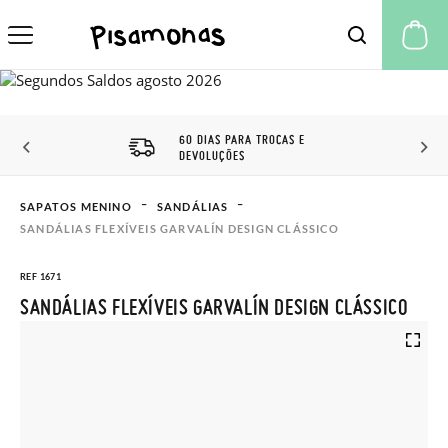
A 
60 DIAS PARA TROCAS E
DEVOLUÇÕES
SAPATOS MENINO
SANDÁLIAS
SANDÁLIAS FLEXÍVEIS GARVALÍN DESIGN CLÁSSICO
REF 1671
SANDÁLIAS FLEXÍVEIS GARVALÍN DESIGN CLÁSSICO