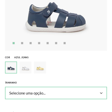
COR
AZUL JEANS
TAMANHO