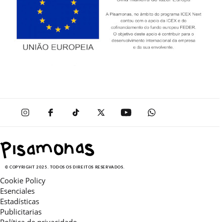
© COPYRIGHT 2025. TODOS OS DIREITOS RESERVADOS.
Cookie Policy
Esenciales
Estadísticas
Publicitarias