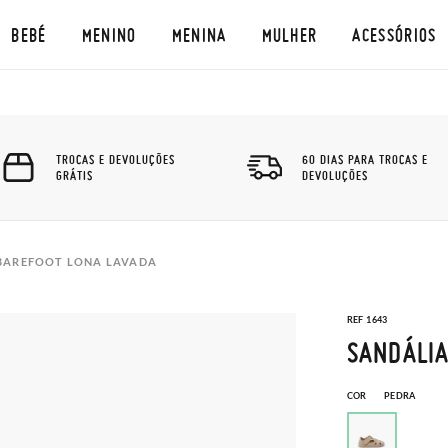
BEBÉ
MENINO
MENINA
MULHER
ACESSÓRIOS
TROCAS E DEVOLUÇÕES
60 DIAS PARA TROCAS E
GRÁTIS
DEVOLUÇÕES
BAREFOOT LONA LAVADA
REF 1643
SANDÁLIA
COR
PEDRA