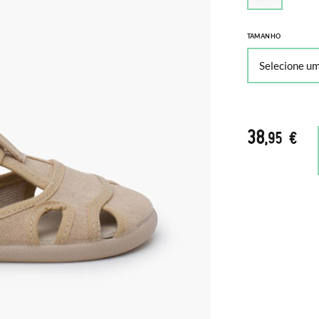
TAMANHO
38
,95 €