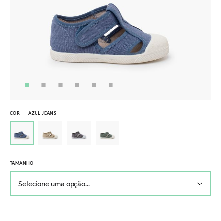
COR
AZUL JEANS
TAMANHO