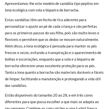
Apresentamos-lhe este modelo de sandália tipo pepitos em
lona ecológica com sola e biqueira de borracha.
Estas sandálias têm um fecho de tira aderente para
personalizar o ajuste ao pé de cada criança e são perfeitas
para os primeiros passos do seu filho, pois são muito leves e
flexíveis e permitem que os dedos se movam naturalmente.
Além disso, a lona ecológica é pensada para manter os pés
frescos e secos, evitando a transpiração e o aparecimento de
bolhas e escoriações, enquanto que a sola e a biqueira de
borracha oferecem umas excelente proteção para os pés.
Tanto a lona quanto a borracha são materiais duráveis e fáceis
de limpar, facilitando a manutenção e prolongando a vida útil
das sandálias.
Estão disponíveis do tamanho 20 ao 28, e em três cores
diferentes para que possa escolher a que mais se adapta ao
seu pequeno. Combine-as com calções e uma t-shirt fresca