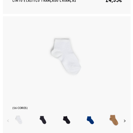
CINTO ELÁSTICO TRANÇADO CRIANÇAS
(16 CORES)