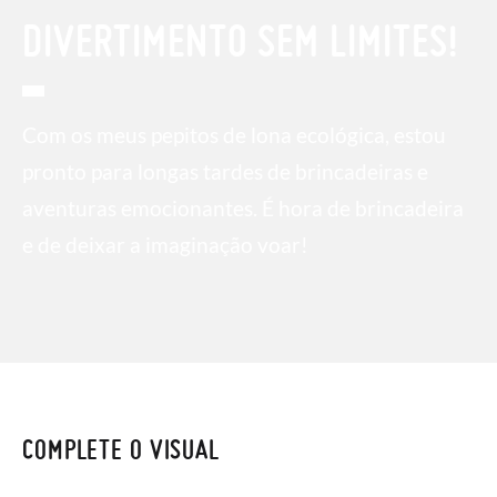
DIVERTIMENTO SEM LIMITES!
Com os meus pepitos de lona ecológica, estou
pronto para longas tardes de brincadeiras e
aventuras emocionantes. É hora de brincadeira
e de deixar a imaginação voar!
COMPLETE O VISUAL