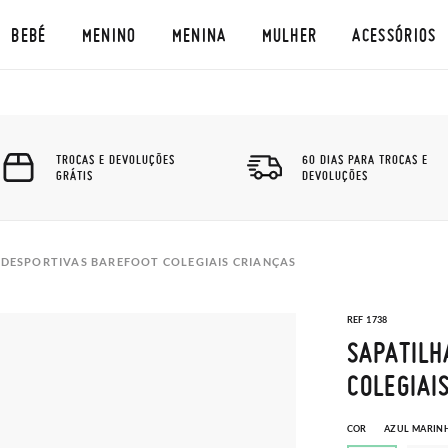
BEBÉ
MENINO
MENINA
MULHER
ACESSÓRIOS
TROCAS E DEVOLUÇÕES
60 DIAS PARA TROCAS E
GRÁTIS
DEVOLUÇÕES
 DESPORTIVAS BAREFOOT COLEGIAIS CRIANÇAS
REF 1738
SAPATILH
COLEGIAI
COR
AZUL MARIN