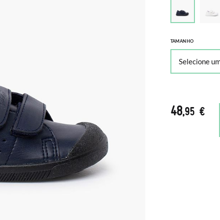
TAMANHO
48
,95 €