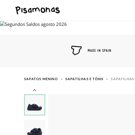
MADE IN SPAIN
SAPATOS MENINO
SAPATILHAS E TÉNIS
SAPATILHAS