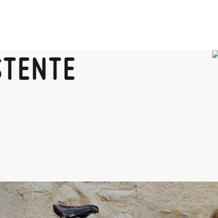
STENTE