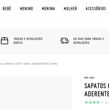
BEBÉ
MENINO
MENINA
MULHER
ACESSÓRIOS
TROCAS E DEVOLUÇÕES
60 DIAS PARA TROCAS E
GRÁTIS
DEVOLUÇÕES
S LINHO COM TIRAS ADERENTES FINO
REF 0209
SAPATOS 
ADERENTE
(8