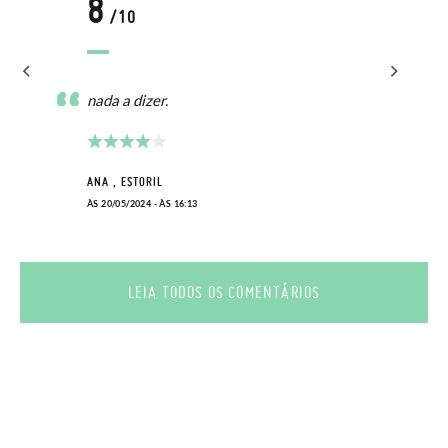
8
/10
nada a dizer.
ANA , ESTORIL
ÀS 20/05/2024 - ÀS 16:13
LEIA TODOS OS COMENTÁRIOS