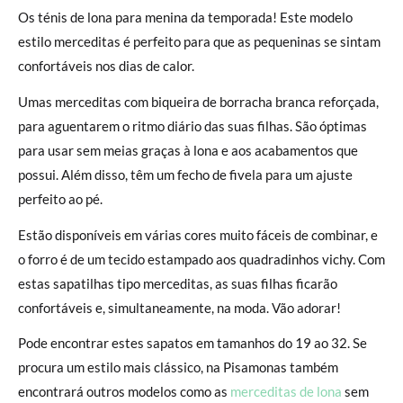
Os ténis de lona para menina da temporada! Este modelo
estilo merceditas é perfeito para que as pequeninas se sintam
confortáveis nos dias de calor.
Umas merceditas com biqueira de borracha branca reforçada,
para aguentarem o ritmo diário das suas filhas. São óptimas
para usar sem meias graças à lona e aos acabamentos que
possui. Além disso, têm um fecho de fivela para um ajuste
perfeito ao pé.
Estão disponíveis em várias cores muito fáceis de combinar, e
o forro é de um tecido estampado aos quadradinhos vichy. Com
estas sapatilhas tipo merceditas, as suas filhas ficarão
confortáveis e, simultaneamente, na moda. Vão adorar!
Pode encontrar estes sapatos em tamanhos do 19 ao 32. Se
procura um estilo mais clássico, na Pisamonas também
encontrará outros modelos como as
merceditas de lona
sem