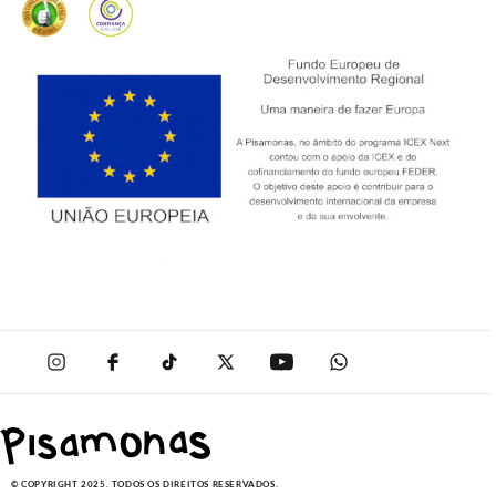
© COPYRIGHT 2025. TODOS OS DIREITOS RESERVADOS.