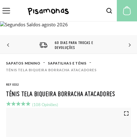
A 
60 DIAS PARA TROCAS E
DEVOLUÇÕES
SAPATOS MENINO
SAPATILHAS E TÉNIS
TÉNIS TELA BIQUEIRA BORRACHA ATACADORES
REF 0332
TÉNIS TELA BIQUEIRA BORRACHA ATACADORES
(108 Opiniões)