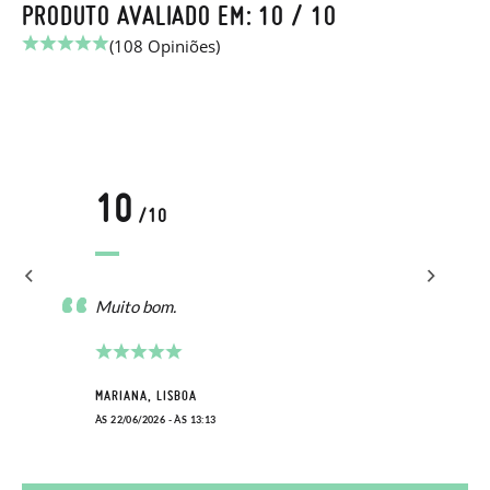
PRODUTO AVALIADO EM: 10 / 10
(108 Opiniões)
10
/10
Muito bom.
MARIANA, LISBOA
ÀS 22/06/2026 - ÀS 13:13