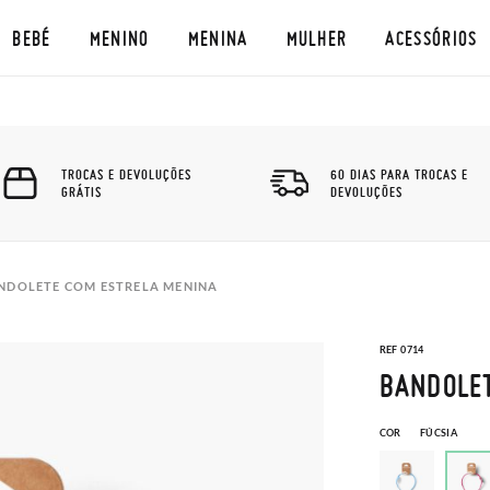
BEBÉ
MENINO
MENINA
MULHER
ACESSÓRIOS
TROCAS E DEVOLUÇÕES
60 DIAS PARA TROCAS E
GRÁTIS
DEVOLUÇÕES
NDOLETE COM ESTRELA MENINA
REF 0714
BANDOLET
COR
FÚCSIA