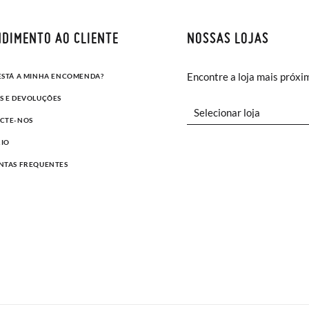
DIMENTO AO CLIENTE
NOSSAS LOJAS
Encontre a loja mais próxi
ESTÁ A MINHA ENCOMENDA?
S E DEVOLUÇÕES
CTE-NOS
IO
NTAS FREQUENTES