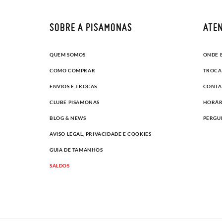
SOBRE A PISAMONAS
ATEN
QUEM SOMOS
ONDE 
COMO COMPRAR
TROCA
ENVIOS E TROCAS
CONTA
CLUBE PISAMONAS
HORÁR
BLOG & NEWS
PERGU
AVISO LEGAL, PRIVACIDADE E COOKIES
GUIA DE TAMANHOS
SALDOS