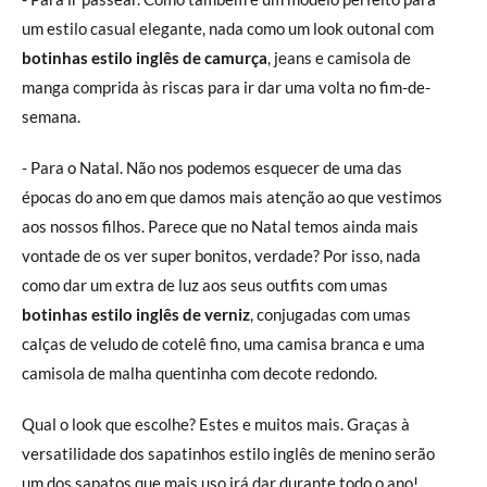
um estilo casual elegante, nada como um look outonal com
botinhas estilo inglês de camurça
, jeans e camisola de
manga comprida às riscas para ir dar uma volta no fim-de-
semana.
- Para o Natal. Não nos podemos esquecer de uma das
épocas do ano em que damos mais atenção ao que vestimos
aos nossos filhos. Parece que no Natal temos ainda mais
vontade de os ver super bonitos, verdade? Por isso, nada
como dar um extra de luz aos seus outfits com umas
botinhas estilo inglês de verniz
, conjugadas com umas
calças de veludo de cotelê fino, uma camisa branca e uma
camisola de malha quentinha com decote redondo.
Qual o look que escolhe? Estes e muitos mais. Graças à
versatilidade dos sapatinhos estilo inglês de menino serão
um dos sapatos que mais uso irá dar durante todo o ano!