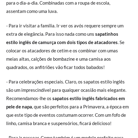
para o dia-a-dia. Combinadas com a roupa de escola,
assentam como uma luva.
- Para ir visitar a família. Ir ver os avós requere sempre um
extra de elegância. Para isso nada como uns
sapatinhos
estilo inglês de camurça com dois tipos de atacadores
. Se
colocar os atacadores de cetim e os combinar com umas
meias altas, calções de bombazine e uma camisa aos
quadrados, os anfitriões vão ficar todos babados!
- Para celebrações especiais. Claro, os sapatos estilo inglês
são um imprescindível para qualquer ocasião mais elegante.
Recomendamos-lhe os
sapatos estilo inglês fabricados em
pele de napa
, que são perfeitos para a Primavera, a época em
que este tipo de eventos costumam ocorrer. Com um fofo de
linho, camisa branca e suspensórios, ficará delicioso!
- Para ir passear. Como também é um modelo perfeito para