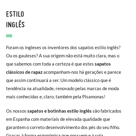
ESTILO
INGLÊS
Foram os ingleses os inventores dos sapatos estilo inglês?
Ou os gauleses? A sua origem não está muito clara, mas o
que sabemos com toda a certeza é que estes
sapatos
clássicos de rapaz
acompanham-nos há gerações e parece
que assim continuará a ser. Um modelo clássico que é
tendência na atualidade, renovado pelas marcas de moda
mais conhecidas e, claro, também pela Pisamonas!
Os nossos
sapatos e botinhas estilo inglês
são fabricados
em Espanha com materiais de elevada qualidade que
garantem o correto desenvolvimento dos pés do seu filho.
Graças à forma ergonómica que possuem e à sola