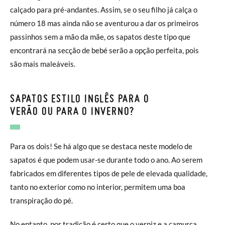
calçado para pré-andantes. Assim, se o seu filho já calça o
número 18 mas ainda não se aventurou a dar os primeiros
passinhos sem a mão da mãe, os sapatos deste tipo que
encontrará na secção de bebé serão a opção perfeita, pois
são mais maleáveis.
SAPATOS ESTILO INGLÊS PARA O
VERÃO OU PARA O INVERNO?
Para os dois! Se há algo que se destaca neste modelo de
sapatos é que podem usar-se durante todo o ano. Ao serem
fabricados em diferentes tipos de pele de elevada qualidade,
tanto no exterior como no interior, permitem uma boa
transpiração do pé.
No entanto, por tradição é certo que o verniz e a camurça