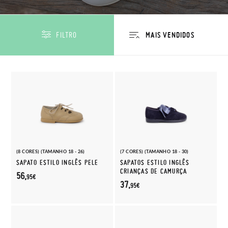
FILTRO
(8 CORES) (TAMANHO 18 - 26)
(7 CORES) (TAMANHO 18 - 30)
SAPATO ESTILO INGLÊS PELE
SAPATOS ESTILO INGLÊS
CRIANÇAS DE CAMURÇA
56,
95€
37,
95€