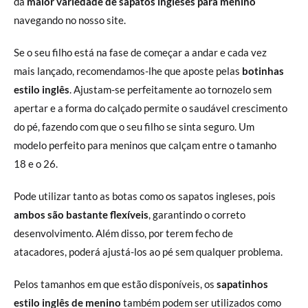
da
maior variedade de sapatos ingleses para menino
navegando no nosso site.
Se o seu filho está na fase de começar a andar e cada vez
mais lançado, recomendamos-lhe que aposte pelas
botinhas
estilo inglês
. Ajustam-se perfeitamente ao tornozelo sem
apertar e a forma do calçado permite o saudável crescimento
do pé, fazendo com que o seu filho se sinta seguro. Um
modelo perfeito para meninos que calçam entre o tamanho
18 e o 26.
Pode utilizar tanto as botas como os sapatos ingleses, pois
ambos são bastante flexíveis
, garantindo o correto
desenvolvimento. Além disso, por terem fecho de
atacadores, poderá ajustá-los ao pé sem qualquer problema.
Pelos tamanhos em que estão disponíveis, os
sapatinhos
estilo inglês de menino
também podem ser utilizados como