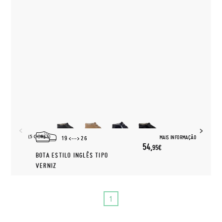
(5 CORES)
MAIS INFORMAÇÃO
19
26
54,
95€
BOTA ESTILO INGLÊS TIPO
VERNIZ
1