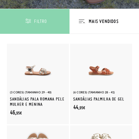
FILTRO
(3 CORES) (TAMANHO 29 - 40)
(6 CORES) (TAMANHO 28 - 41)
SANDÁLIAS PALA ROMANA PELE
SANDÁLIAS PALMILHA DE GEL
MULHER E MENINA
44,
95€
46,
95€