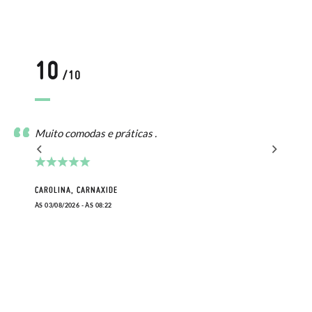
10
/10
Muito comodas e práticas .
elo
CAROLINA, CARNAXIDE
ÀS 03/08/2026 - ÀS 08:22