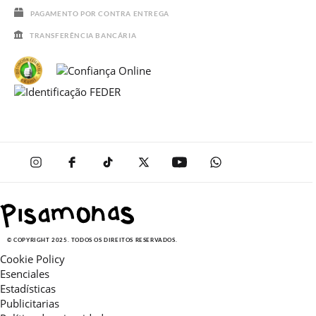
PAGAMENTO POR CONTRA ENTREGA
TRANSFERÊNCIA BANCÁRIA
© COPYRIGHT 2025. TODOS OS DIREITOS RESERVADOS.
Cookie Policy
Esenciales
Estadísticas
Publicitarias