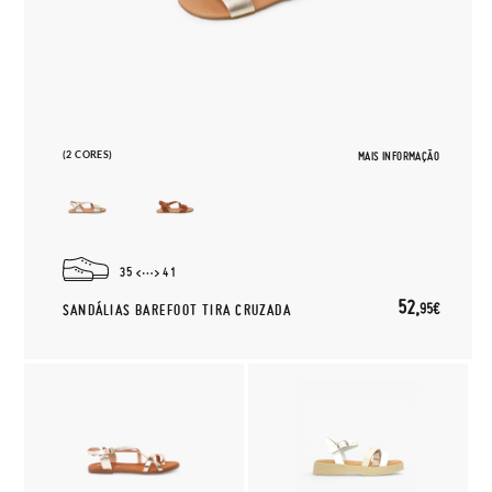
(2 CORES)
MAIS INFORMAÇÃO
35
41
52,
95€
SANDÁLIAS BAREFOOT TIRA CRUZADA