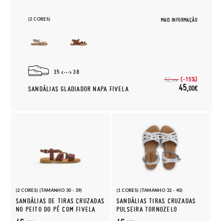
(2 CORES)
MAIS INFORMAÇÃO
35
38
(-15%)
52,
95€
45,
00€
SANDÁLIAS GLADIADOR NAPA FIVELA
(2 CORES) (TAMANHO 30 - 39)
(1 CORES) (TAMANHO 32 - 40)
SANDÁLIAS DE TIRAS CRUZADAS
SANDÁLIAS TIRAS CRUZADAS
NO PEITO DO PÉ COM FIVELA
PULSEIRA TORNOZELO