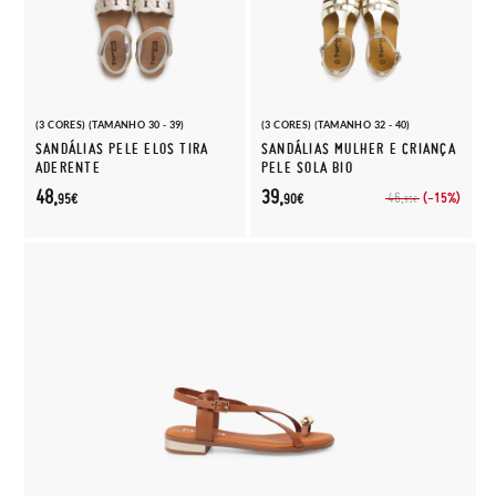
(3 CORES) (TAMANHO 30 - 39)
(3 CORES) (TAMANHO 32 - 40)
SANDÁLIAS PELE ELOS TIRA
SANDÁLIAS MULHER E CRIANÇA
ADERENTE
PELE SOLA BIO
48,
39,
(-15%)
46,
95€
90€
95€