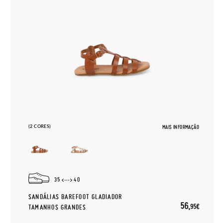
(2 CORES)
MAIS INFORMAÇÃO
35
40
SANDÁLIAS BAREFOOT GLADIADOR
56,
95€
TAMANHOS GRANDES