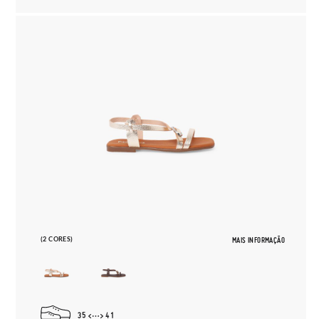
(2 CORES)
MAIS INFORMAÇÃO
35
41