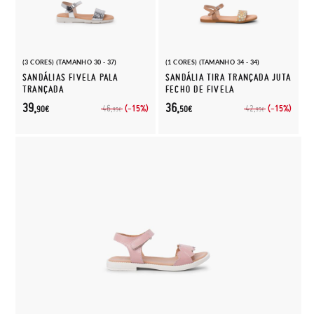
(3 CORES) (TAMANHO 30 - 37)
(1 CORES) (TAMANHO 34 - 34)
SANDÁLIAS FIVELA PALA
SANDÁLIA TIRA TRANÇADA JUTA
TRANÇADA
FECHO DE FIVELA
39,
36,
(-15%)
(-15%)
46,
42,
90€
50€
95€
95€