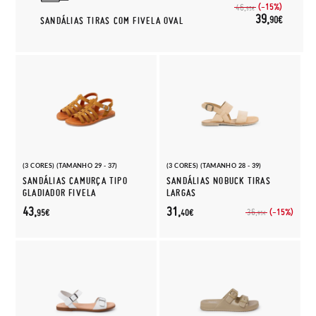
(-15%)
46,
95€
39,
90€
SANDÁLIAS TIRAS COM FIVELA OVAL
(3 CORES) (TAMANHO 29 - 37)
(3 CORES) (TAMANHO 28 - 39)
SANDÁLIAS CAMURÇA TIPO
SANDÁLIAS NOBUCK TIRAS
GLADIADOR FIVELA
LARGAS
43,
31,
(-15%)
36,
95€
40€
95€