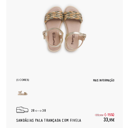
(1 CORES)
MAIS INFORMAÇÃO
28
38
(-15%)
39,
95€
33,
95€
SANDÁLIAS PALA TRANÇADA COM FIVELA