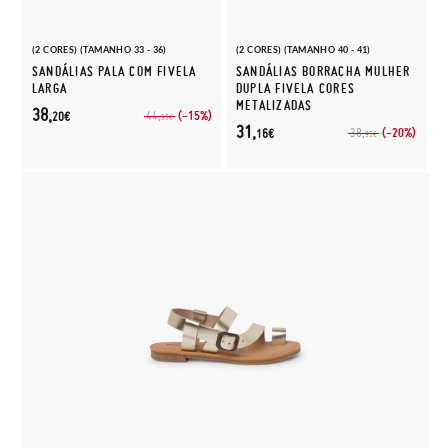
(2 CORES) (TAMANHO 33 - 36)
(2 CORES) (TAMANHO 40 - 41)
SANDÁLIAS PALA COM FIVELA
SANDÁLIAS BORRACHA MULHER
LARGA
DUPLA FIVELA CORES
METALIZADAS
38,
(-15%)
44,
20€
95€
31,
(-20%)
38,
16€
95€