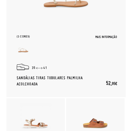
(1 CORES)
MAIS INFORMAÇÃO
35
41
SANDÁLIAS TIRAS TUBULARES PALMILHA
52,
95€
ACOLCHOADA