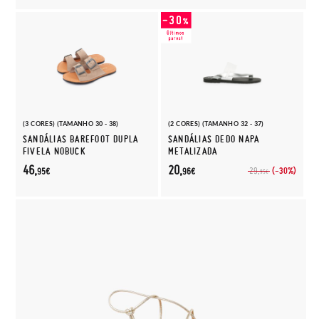
(3 CORES) (TAMANHO 30 - 38)
(2 CORES) (TAMANHO 32 - 37)
SANDÁLIAS BAREFOOT DUPLA
SANDÁLIAS DEDO NAPA
FIVELA NOBUCK
METALIZADA
46,
20,
(-30%)
29,
95€
96€
95€