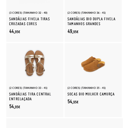
(3 CORES) (TAMANHO 32 - 40)
(2 CORES) (TAMANHO 36 - 41)
SANDÁLIAS FIVELA TIRAS
SANDÁLIAS BIO DUPLA FIVELA
CRUZADAS CORES
TAMANHOS GRANDES
44,
49,
95€
95€
(2 CORES) (TAMANHO 33 - 41)
(2 CORES) (TAMANHO 35 - 41)
SANDÁLIAS TIRA CENTRAL
SOCAS BIO MULHER CAMURÇA
ENTRELAÇADA
54,
95€
54,
95€