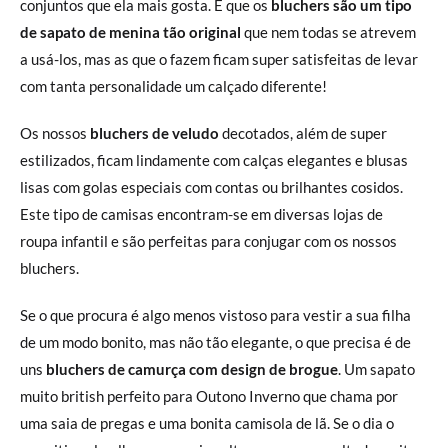
conjuntos que ela mais gosta. É que os
bluchers são um tipo
de sapato de menina tão original
que nem todas se atrevem
a usá-los, mas as que o fazem ficam super satisfeitas de levar
com tanta personalidade um calçado diferente!
Os nossos
bluchers de veludo
decotados, além de super
estilizados, ficam lindamente com calças elegantes e blusas
lisas com golas especiais com contas ou brilhantes cosidos.
Este tipo de camisas encontram-se em diversas lojas de
roupa infantil e são perfeitas para conjugar com os nossos
bluchers.
Se o que procura é algo menos vistoso para vestir a sua filha
de um modo bonito, mas não tão elegante, o que precisa é de
uns
bluchers de camurça com design de brogue
. Um sapato
muito british perfeito para Outono Inverno que chama por
uma saia de pregas e uma bonita camisola de lã. Se o dia o