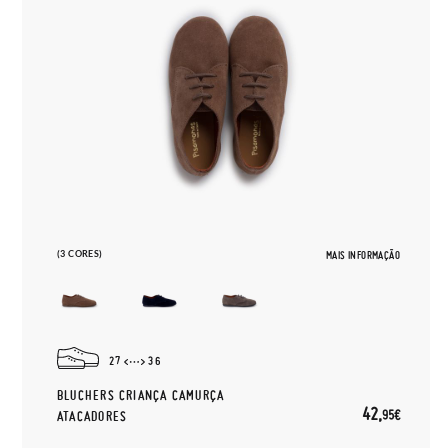
(3 CORES)
MAIS INFORMAÇÃO
27
36
BLUCHERS CRIANÇA CAMURÇA
42,
95€
ATACADORES