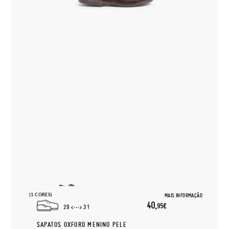
(1 CORES)
MAIS INFORMAÇÃO
40,
95€
29
31
SAPATOS OXFORD MENINO PELE