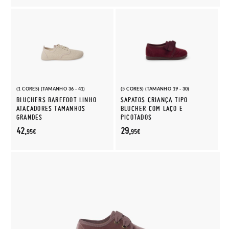
(1 CORES) (TAMANHO 36 - 41)
(5 CORES) (TAMANHO 19 - 30)
BLUCHERS BAREFOOT LINHO
SAPATOS CRIANÇA TIPO
ATACADORES TAMANHOS
BLUCHER COM LAÇO E
GRANDES
PICOTADOS
42,
29,
95€
95€