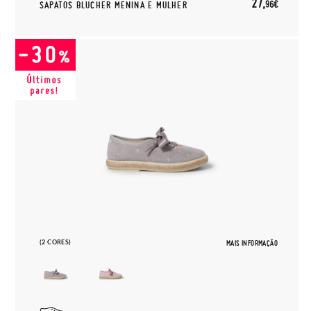
27,
96€
SAPATOS BLUCHER MENINA E MULHER
(2 CORES)
MAIS INFORMAÇÃO