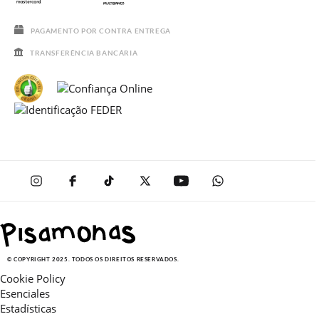
REBAJAS
PAGAMENTO POR CONTRA ENTREGA
TRANSFERÊNCIA BANCÁRIA
© COPYRIGHT 2025. TODOS OS DIREITOS RESERVADOS.
Cookie Policy
Esenciales
Estadísticas