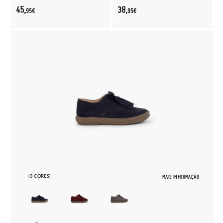
45,
38,
95€
95€
(3 CORES)
MAIS INFORMAÇÃO