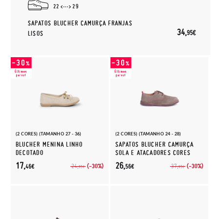
22
29
SAPATOS BLUCHER CAMURÇA FRANJAS
34,
95€
LISOS
(2 CORES) (TAMANHO 27 - 36)
(2 CORES) (TAMANHO 24 - 28)
BLUCHER MENINA LINHO
SAPATOS BLUCHER CAMURÇA
DECOTADO
SOLA E ATACADORES CORES
17,
26,
(-30%)
(-30%)
24,
37,
46€
56€
95€
95€