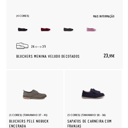
(4 CORES)
MAIS INFORMAÇÃO
26
35
23,
95€
BLUCHERS MENINA VELUDO DECOTADOS
(1 CORES) (TAMANHO 37 - 41)
(5 CORES) (TAMANHO 18 - 36)
BLUCHERS PELE NOBUCK
SAPATOS DE CARNEIRA COM
ENCERADA
FRANJAS