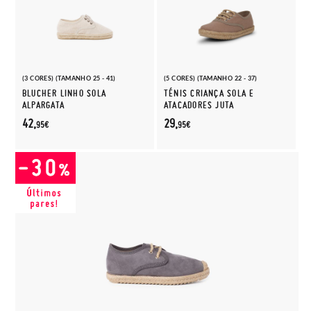
(3 CORES) (TAMANHO 25 - 41)
(5 CORES) (TAMANHO 22 - 37)
BLUCHER LINHO SOLA
TÉNIS CRIANÇA SOLA E
ALPARGATA
ATACADORES JUTA
42,
29,
95€
95€