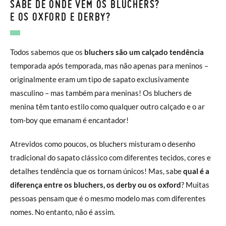
SABE DE ONDE VÊM OS BLUCHERS?
E OS OXFORD E DERBY?
Todos sabemos que os
bluchers são um calçado tendência
temporada após temporada, mas não apenas para meninos –
originalmente eram um tipo de sapato exclusivamente
masculino – mas também para meninas! Os bluchers de
menina têm tanto estilo como qualquer outro calçado e o ar
tom-boy que emanam é encantador!
Atrevidos como poucos, os bluchers misturam o desenho
tradicional do sapato clássico com diferentes tecidos, cores e
detalhes tendência que os tornam únicos! Mas, sabe
qual é a
diferença entre os bluchers, os derby ou os oxford
? Muitas
pessoas pensam que é o mesmo modelo mas com diferentes
nomes. No entanto, não é assim.