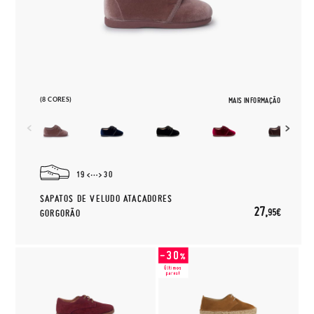
(8 CORES)
MAIS INFORMAÇÃO
19
30
SAPATOS DE VELUDO ATACADORES
27,
95€
GORGORÃO