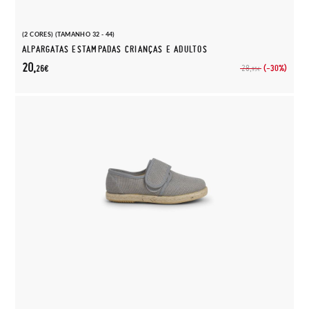
(2 CORES) (TAMANHO 32 - 44)
ALPARGATAS ESTAMPADAS CRIANÇAS E ADULTOS
20,
(-30%)
28,
26€
95€