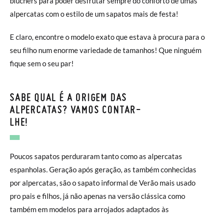
bluchers para poder desfrutar sempre do conforto de umas
alpercatas com o estilo de um sapatos mais de festa!
E claro, encontre o modelo exato que estava à procura para o
seu filho num enorme variedade de tamanhos! Que ninguém
fique sem o seu par!
SABE QUAL É A ORIGEM DAS
ALPERCATAS? VAMOS CONTAR-
LHE!
Poucos sapatos perduraram tanto como as alpercatas
espanholas. Geração após geração, as também conhecidas
por alpercatas, são o sapato informal de Verão mais usado
pro pais e filhos, já não apenas na versão clássica como
também em modelos para arrojados adaptados às