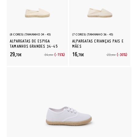
(8 CORES) (TAMANHO 34 - 45)
(7 CORES) (TAMANHO 36 - 45)
ALPARGATAS DE ESPIGA
ALPARGATAS CRIANÇAS PAIS E
TAMANHOS GRANDES 34-45
MÃES
29,
16,
(-15%)
(-30%)
34,
23,
70€
76€
95€
95€