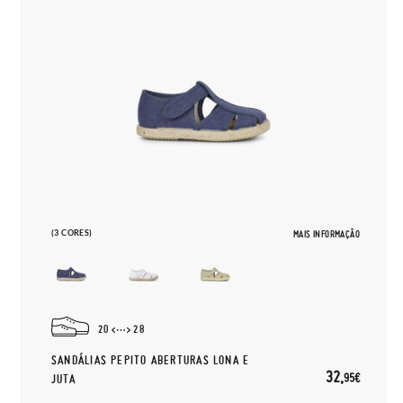
(3 CORES)
MAIS INFORMAÇÃO
20
28
SANDÁLIAS PEPITO ABERTURAS LONA E
32,
95€
JUTA