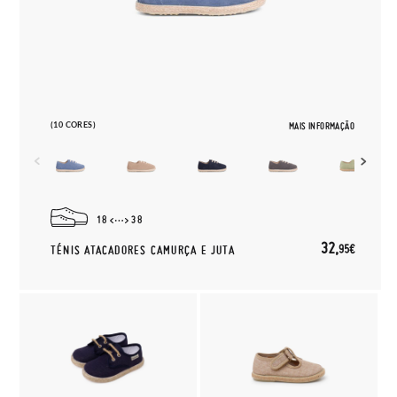
(10 CORES)
MAIS INFORMAÇÃO
18
38
32,
95€
TÉNIS ATACADORES CAMURÇA E JUTA