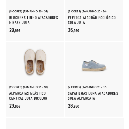
(9 CORES) (TAMANHO 20 - 34)
(2 CORES) (TAMANHO 20 - 26)
BLUCHERS LINHO ATACADORES
PEPITOS ALGODÃO ECOLÓGICO
E BASE JUTA
SOLA JUTA
29,
26,
95€
95€
(2 CORES) (TAMANHO 21 - 38)
(7 CORES) (TAMANHO 20 - 37)
ALPERCATAS ELÁSTICO
SAPATILHAS LONA ATACADORES
CENTRAL JUTA BICOLOR
SOLA ALPERCATA
29,
28,
95€
95€