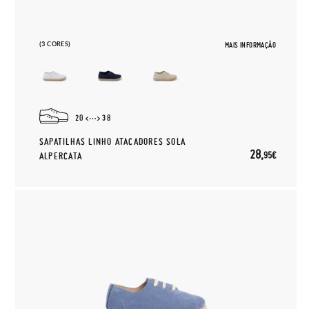
(3 CORES)
MAIS INFORMAÇÃO
20
38
SAPATILHAS LINHO ATACADORES SOLA
28,
95€
ALPERCATA