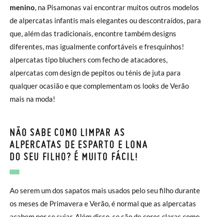
menino
, na Pisamonas vai encontrar muitos outros modelos
de alpercatas infantis mais elegantes ou descontraídos, para
que, além das tradicionais, encontre também designs
diferentes, mas igualmente confortáveis e fresquinhos!
alpercatas tipo bluchers com fecho de atacadores,
alpercatas com design de pepitos ou ténis de juta para
qualquer ocasião e que complementam os looks de Verão
mais na moda!
NÃO SABE COMO LIMPAR AS
ALPERCATAS DE ESPARTO E LONA
DO SEU FILHO? É MUITO FÁCIL!
Ao serem um dos sapatos mais usados pelo seu filho durante
os meses de Primavera e Verão, é normal que as alpercatas
acabem por se sujar. Além disso, se são de cores claras como