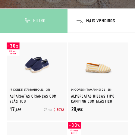
FILTRO
(9 CORES) (TAMANHO 21 - 39)
(4 CORES) (TAMANHO 21 - 38)
ALPARGATAS CRIANÇAS COM
ALPERCATAS RISCAS TIPO
ELÁSTICO
CAMPING COM ELÁSTICO
17,
28,
(-30%)
24,
46€
95€
95€