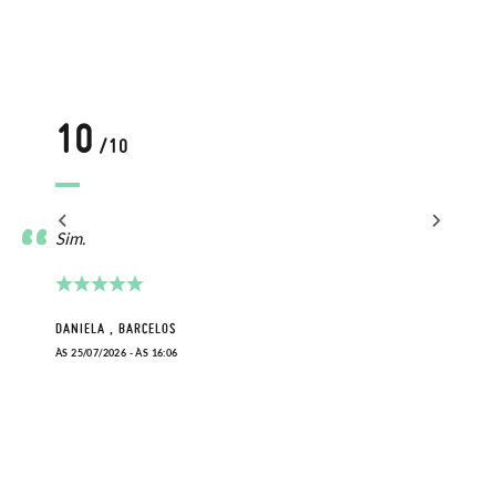
10
/10
Sim.
DANIELA , BARCELOS
ÀS 25/07/2026 - ÀS 16:06