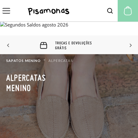
A 
TROCAS E DEVOLUÇÕES
GRÁTIS
SAPATOS MENINO
ALPERCATAS
ALPERCATAS
MENINO