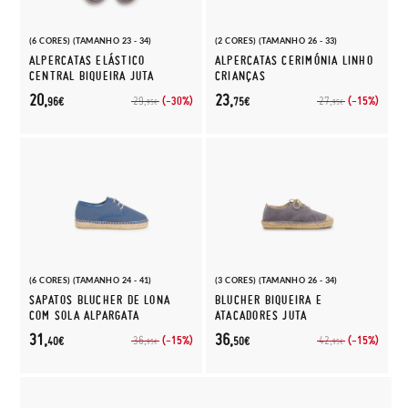
(6 CORES) (TAMANHO 23 - 34)
(2 CORES) (TAMANHO 26 - 33)
ALPERCATAS ELÁSTICO
ALPERCATAS CERIMÓNIA LINHO
CENTRAL BIQUEIRA JUTA
CRIANÇAS
20,
23,
(-30%)
(-15%)
29,
27,
96€
75€
95€
95€
(6 CORES) (TAMANHO 24 - 41)
(3 CORES) (TAMANHO 26 - 34)
SAPATOS BLUCHER DE LONA
BLUCHER BIQUEIRA E
COM SOLA ALPARGATA
ATACADORES JUTA
31,
36,
(-15%)
(-15%)
36,
42,
40€
50€
95€
95€