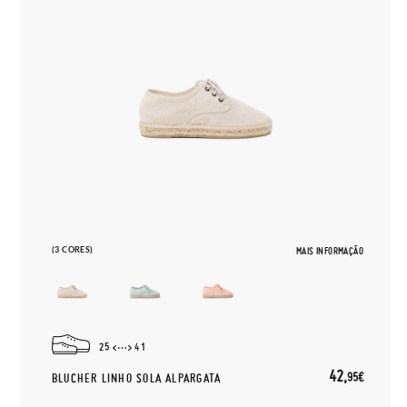
(3 CORES)
MAIS INFORMAÇÃO
25
41
42,
95€
BLUCHER LINHO SOLA ALPARGATA