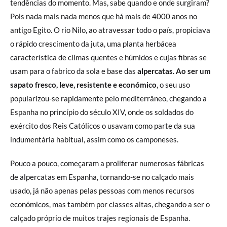
tendências do momento. Mas, sabe quando e onde surgiram?
Pois nada mais nada menos que há mais de 4000 anos no
antigo Egito. O rio Nilo, ao atravessar todo o país, propiciava
o rápido crescimento da juta, uma planta herbácea
característica de climas quentes e húmidos e cujas fibras se
usam para o fabrico da sola e base das
alpercatas. Ao ser um
sapato fresco, leve, resistente e económico
, o seu uso
popularizou-se rapidamente pelo mediterrâneo, chegando a
Espanha no princípio do século XIV, onde os soldados do
exército dos Reis Católicos o usavam como parte da sua
indumentária habitual, assim como os camponeses.
Pouco a pouco, começaram a proliferar numerosas fábricas
de alpercatas em Espanha, tornando-se no calçado mais
usado, já não apenas pelas pessoas com menos recursos
económicos, mas também por classes altas, chegando a ser o
calçado próprio de muitos trajes regionais de Espanha.