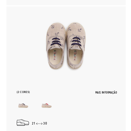
(2 CORES)
MAIS INFORMAÇÃO
21
30