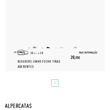
(4 CORES)
MAIS INFORMAÇÃO
20
29
28,
95€
BLUCHERS LINHO FECHO TIRAS
ADERENTES
1
ALPERCATAS