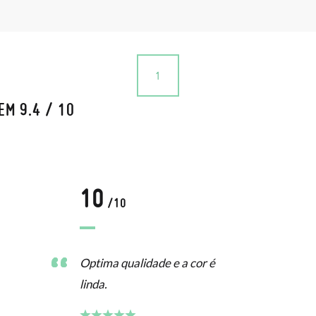
1
EM 9.4 / 10
10
/10
Optima qualidade e a cor é
linda.