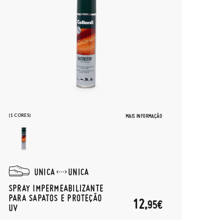
(1 CORES)
MAIS INFORMAÇÃO
UNICA
UNICA
SPRAY IMPERMEABILIZANTE
PARA SAPATOS E PROTEÇÃO
12,
95€
UV