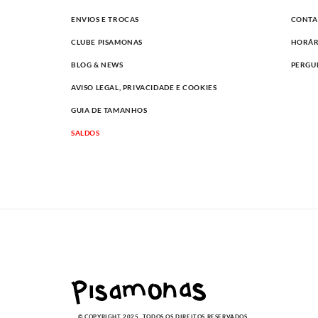
ENVIOS E TROCAS
CONTA
CLUBE PISAMONAS
HORÁR
BLOG & NEWS
PERGU
AVISO LEGAL, PRIVACIDADE E COOKIES
GUIA DE TAMANHOS
SALDOS
© COPYRIGHT 2025. TODOS OS DIREITOS RESERVADOS.