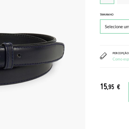
TAMANHO
PERCEPÇÃO
Como esp
15
,95 €