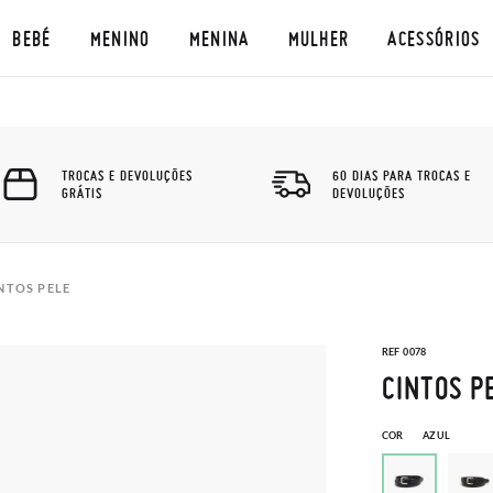
BEBÉ
MENINO
MENINA
MULHER
ACESSÓRIOS
TROCAS E DEVOLUÇÕES
60 DIAS PARA TROCAS E
GRÁTIS
DEVOLUÇÕES
NTOS PELE
REF 0078
CINTOS P
COR
AZUL