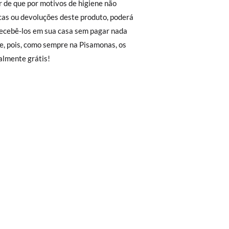
r de que por motivos de higiene não
 não lhe servirem, basta ir à secção de
cas ou devoluções deste produto, poderá
35-150cm
150-165cm
sa equipa de Atendimento ao Cliente
recebê-los em sua casa sem pagar nada
rimeiro, sem gastos e em poucos dias!
e, pois, como sempre na Pisamonas, os
ita. Não tem que se preocupar com nada.
almente grátis!
regar-nos-emos de lhe enviar um estafeta