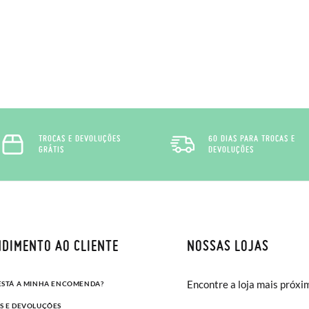
TROCAS E DEVOLUÇÕES
60 DIAS PARA TROCAS E
GRÁTIS
DEVOLUÇÕES
DIMENTO AO CLIENTE
NOSSAS LOJAS
Encontre a loja mais próxi
ESTÁ A MINHA ENCOMENDA?
S E DEVOLUÇÕES