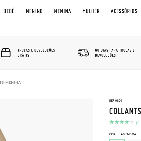
BEBÉ
MENINO
MENINA
MULHER
ACESSÓRIOS
TROCAS E DEVOLUÇÕES
60 DIAS PARA TROCAS E
GRÁTIS
DEVOLUÇÕES
TS MENINA
REF 0804
COLLANT
(4
COR
AMÊNDOA