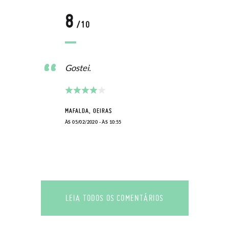
8
/10
Gostei.
MAFALDA, OEIRAS
ÀS 05/02/2020 - ÀS 10:55
LEIA TODOS OS COMENTÁRIOS