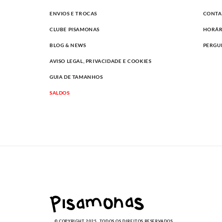
ENVIOS E TROCAS
CONTA
CLUBE PISAMONAS
HORÁR
BLOG & NEWS
PERGU
AVISO LEGAL, PRIVACIDADE E COOKIES
GUIA DE TAMANHOS
SALDOS
© COPYRIGHT 2025. TODOS OS DIREITOS RESERVADOS.