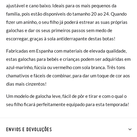
ajustável e cano baixo. Ideais para os mais pequenos da
família, pois estão disponíveis do tamanho 20 ao 24. Quando
fizer um aninho, o seu filho já poderá estrear as suas próprias
galochas e dar os seus primeiros passos sem medo de
escorregar, graças à sola antiderrapante destas botas!
Fabricadas em Espanha com materiais de elevada qualidade,
estas galochas para bebés e crianças podem ser adquiridas em
azul-marinho, fúcsia ou vermelho com sola branca. Três tons
chamativos e fáceis de combinar, para dar um toque de cor aos
dias mais cinzentos!
Um modelo de galocha leve, fácil de pôr e tirar e com o qual o
seu filho ficará perfeitamente equipado para esta temporada!
ENVIOS E DEVOLUÇÕES