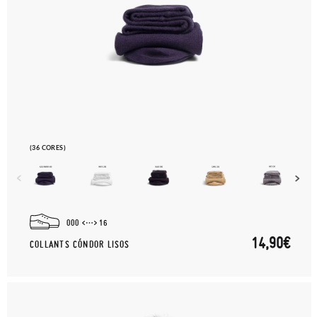
(36 CORES)
000
16
14,90€
COLLANTS CÓNDOR LISOS