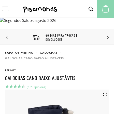
A 
60 DIAS PARA TROCAS E
DEVOLUÇÕES
SAPATOS MENINO
GALOCHAS
GALOCHAS CANO BAIXO AJUSTÁVEIS
REF 0867
GALOCHAS CANO BAIXO AJUSTÁVEIS
(19 Opiniões)