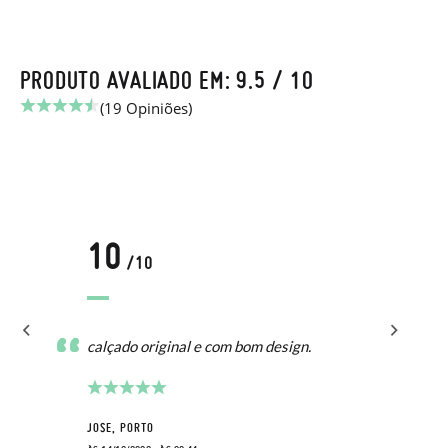
PRODUTO AVALIADO EM: 9.5 / 10
(19 Opiniões)
10
/10
calçado original e com bom design.
JOSE, PORTO