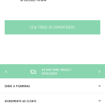
ÀS 14/12/2022 - ÀS 08:44
LEIA TODOS OS COMENTÁRIOS
60 DIAS PARA TROCAS E
DEVOLUÇÕES
SOBRE A PISAMONAS
QUEM SOMOS
COMO COMPRAR
ATENDIMENTO AO CLIENTE