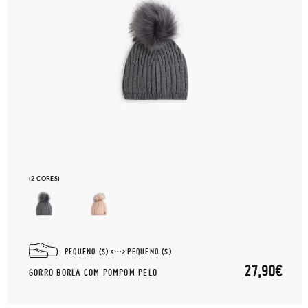
(2 CORES)
PEQUENO (S)
PEQUENO (S)
27,90€
GORRO BORLA COM POMPOM PELO