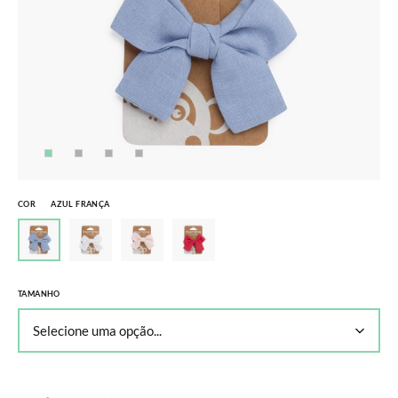
COR
AZUL FRANÇA
TAMANHO