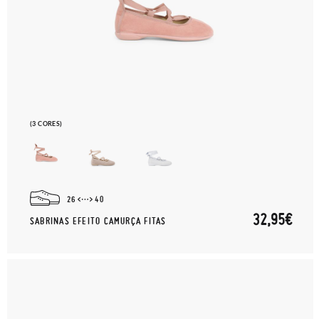
(3 CORES)
26
40
32,95€
SABRINAS EFEITO CAMURÇA FITAS