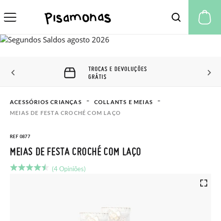
A 
TROCAS E DEVOLUÇÕES
GRÁTIS
ACESSÓRIOS CRIANÇAS
COLLANTS E MEIAS
MEIAS DE FESTA CROCHÉ COM LAÇO
REF 0877
MEIAS DE FESTA CROCHÉ COM LAÇO
(4 Opiniões)