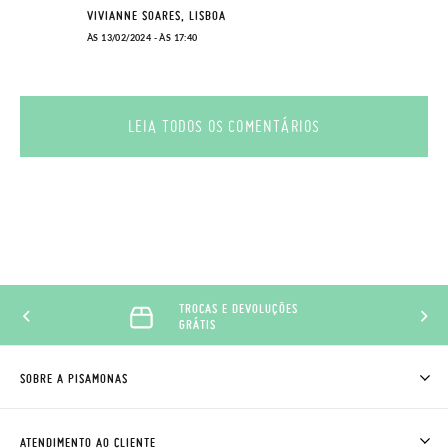
VIVIANNE SOARES, LISBOA
ÀS 13/02/2024 - ÀS 17:40
LEIA TODOS OS COMENTÁRIOS
TROCAS E DEVOLUÇÕES
GRÁTIS
SOBRE A PISAMONAS
QUEM SOMOS
COMO COMPRAR
ATENDIMENTO AO CLIENTE