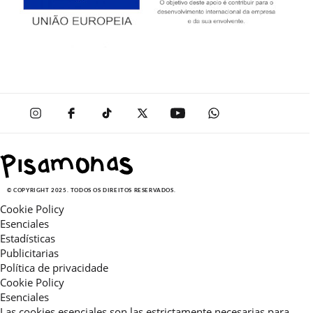
© COPYRIGHT 2025. TODOS OS DIREITOS RESERVADOS.
Cookie Policy
Esenciales
Estadísticas
Publicitarias
Política de privacidade
Cookie Policy
Esenciales
Las cookies esenciales son las estrictamente necesarias para