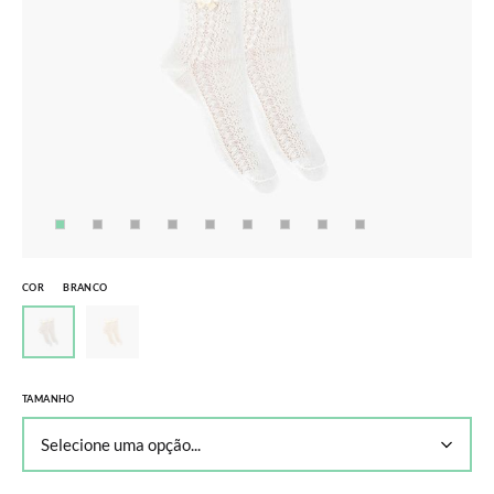
COR
BRANCO
TAMANHO