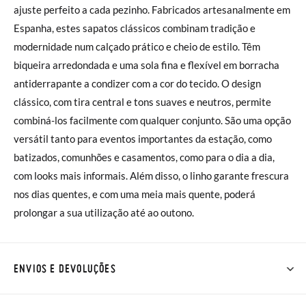
ajuste perfeito a cada pezinho. Fabricados artesanalmente em
Espanha, estes sapatos clássicos combinam tradição e
modernidade num calçado prático e cheio de estilo. Têm
biqueira arredondada e uma sola fina e flexível em borracha
antiderrapante a condizer com a cor do tecido. O design
clássico, com tira central e tons suaves e neutros, permite
combiná-los facilmente com qualquer conjunto. São uma opção
versátil tanto para eventos importantes da estação, como
batizados, comunhões e casamentos, como para o dia a dia,
com looks mais informais. Além disso, o linho garante frescura
nos dias quentes, e com uma meia mais quente, poderá
prolongar a sua utilização até ao outono.
ENVIOS E DEVOLUÇÕES
Na Pisamonas os envios são GRÁTIS em compras superiores a