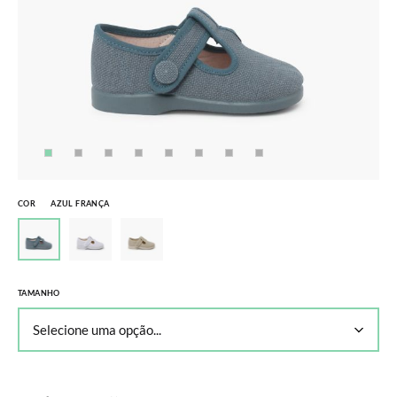
COR
AZUL FRANÇA
TAMANHO