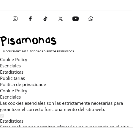
© COPYRIGHT 2025. TODOS OS DIREITOS RESERVADOS.
Cookie Policy
Esenciales
Estadísticas
Publicitarias
Política de privacidade
Cookie Policy
Esenciales
Las cookies esenciales son las estrictamente necesarias para
garantizar el correcto funcionamiento del sitio web.
Estadísticas
Estas cookies nos permiten ofrecerle una experiencia en el sitio