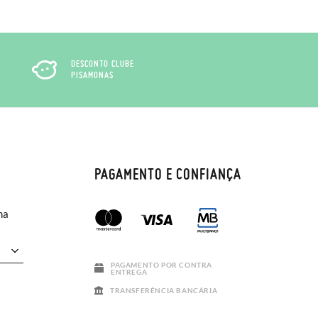
DESCONTO CLUBE
PISAMONAS
PAGAMENTO E CONFIANÇA
ma
PAGAMENTO POR CONTRA
ENTREGA
TRANSFERÊNCIA BANCÁRIA