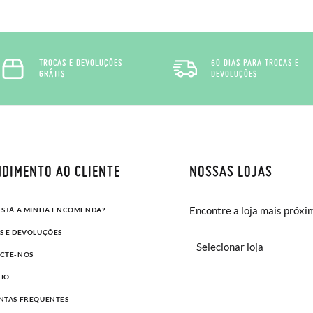
TROCAS E DEVOLUÇÕES
60 DIAS PARA TROCAS E
GRÁTIS
DEVOLUÇÕES
DIMENTO AO CLIENTE
NOSSAS LOJAS
Encontre a loja mais próxi
ESTÁ A MINHA ENCOMENDA?
S E DEVOLUÇÕES
CTE-NOS
IO
NTAS FREQUENTES