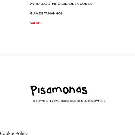
AVISO LEGAL, PRIVACIDADE E COOKIES
GUIA DE TAMANHOS
SALDOS
© COPYRIGHT 2025. TODOS OS DIREITOS RESERVADOS.
Cookie Policy