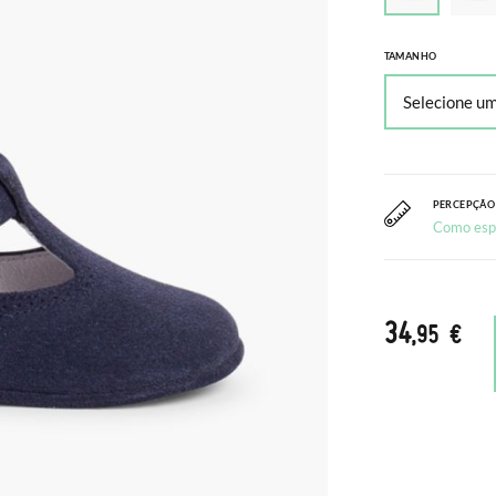
TAMANHO
PERCEPÇÃO
Como esp
34
,95 €