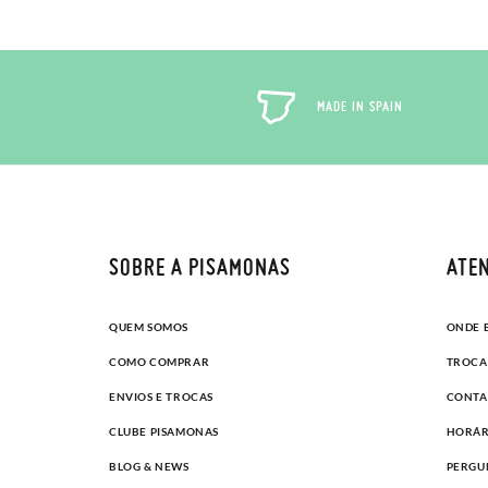
MADE IN SPAIN
SOBRE A PISAMONAS
ATEN
QUEM SOMOS
ONDE 
COMO COMPRAR
TROCA
ENVIOS E TROCAS
CONTA
CLUBE PISAMONAS
HORÁR
BLOG & NEWS
PERGU