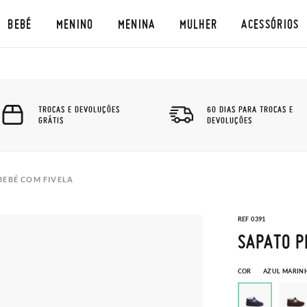
BEBÉ
MENINO
MENINA
MULHER
ACESSÓRIOS
TROCAS E DEVOLUÇÕES
60 DIAS PARA TROCAS E
GRÁTIS
DEVOLUÇÕES
BEBÉ COM FIVELA
REF 0391
SAPATO P
COR
AZUL MARIN