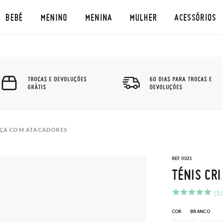
BEBÉ
MENINO
MENINA
MULHER
ACESSÓRIOS
TROCAS E DEVOLUÇÕES
60 DIAS PARA TROCAS E
GRÁTIS
DEVOLUÇÕES
NÇA COM ATACADORES
REF 0021
TÉNIS CR
(1
COR
BRANCO