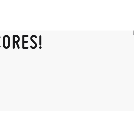
CORES!