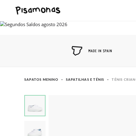
MADE IN SPAIN
SAPATOS MENINO
SAPATILHAS E TÉNIS
TÉNIS CRIA