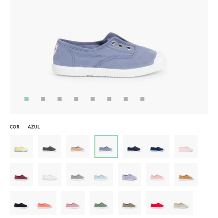
COR
AZUL