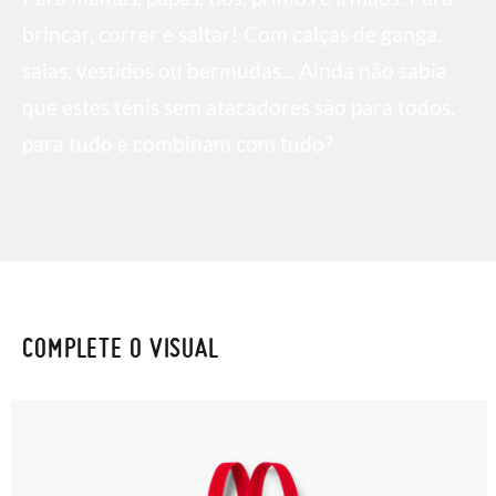
brincar, correr e saltar! Com calças de ganga,
saias, vestidos ou bermudas... Ainda não sabia
que estes ténis sem atacadores são para todos,
para tudo e combinam com tudo?
COMPLETE O VISUAL