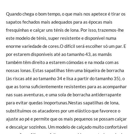
Quando chega o bom tempo, o que mais nos apetece é tirar os
sapatos fechados mais adequados para as épocas mais
fresquinhas e calçar uns ténis de lona. Por isso, trazemos-lhe
este modelo de ténis, super resistente e disponível numa
enorme variedade de cores.O difícil será escolher só um par. E
por estarem disponíveis até ao tamanho 43, as mamãs
também têm direito a estarem cómodas e na moda com as
nossas lonas. Estas sapatilhas têm uma biqueira de borracha
(às riscas até ao tamanho 34 e lisa a partir do tamanho 35), o
que as torna suficientemente resistentes para as acompanhar
nas suas aventuras, e uma sola de borracha antiderrapante
para evitar quedas inoportunas.Nestas sapatilhas de lona,
substituímos os atacadores por um elástico que favorece o
ajuste ao pé e permite que os mais pequenos se possam calçar
e descalçar sozinhos. Um modelo de calçado muito confortável