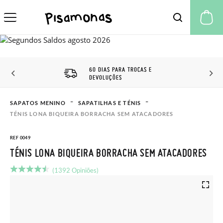
A 
ARA TROCAS E
DESCONTO CLUBE
ES
PISAMONAS
SAPATOS MENINO
SAPATILHAS E TÉNIS
TÉNIS LONA BIQUEIRA BORRACHA SEM ATACADORES
REF 0049
TÉNIS LONA BIQUEIRA BORRACHA SEM ATACADORES
(1392 Opiniões)