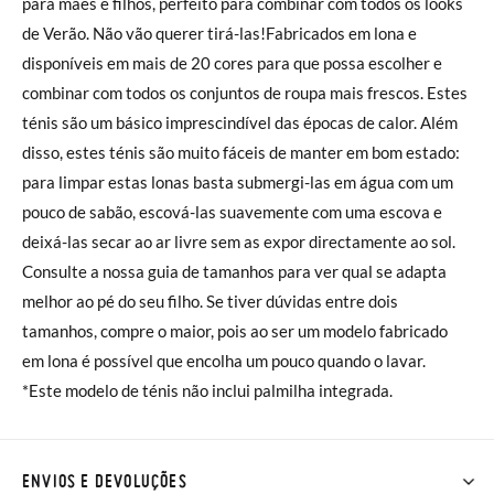
para mães e filhos, perfeito para combinar com todos os looks
de Verão. Não vão querer tirá-las!Fabricados em lona e
disponíveis em mais de 20 cores para que possa escolher e
combinar com todos os conjuntos de roupa mais frescos. Estes
ténis são um básico imprescindível das épocas de calor. Além
disso, estes ténis são muito fáceis de manter em bom estado:
para limpar estas lonas basta submergi-las em água com um
pouco de sabão, escová-las suavemente com uma escova e
deixá-las secar ao ar livre sem as expor directamente ao sol.
Consulte a nossa guia de tamanhos para ver qual se adapta
melhor ao pé do seu filho. Se tiver dúvidas entre dois
tamanhos, compre o maior, pois ao ser um modelo fabricado
em lona é possível que encolha um pouco quando o lavar.
*Este modelo de ténis não inclui palmilha integrada.
ENVIOS E DEVOLUÇÕES