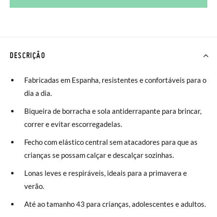
DESCRIÇÃO
Fabricadas em Espanha, resistentes e confortáveis para o
dia a dia.
Biqueira de borracha e sola antiderrapante para brincar,
correr e evitar escorregadelas.
Fecho com elástico central sem atacadores para que as
crianças se possam calçar e descalçar sozinhas.
Lonas leves e respiráveis, ideais para a primavera e
verão.
Até ao tamanho 43 para crianças, adolescentes e adultos.