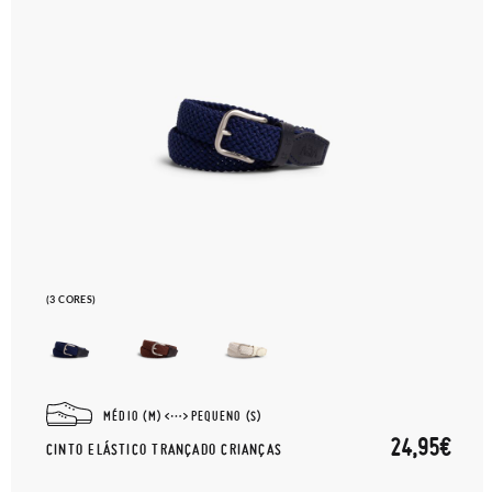
(3 CORES)
MÉDIO (M)
PEQUENO (S)
24,95€
CINTO ELÁSTICO TRANÇADO CRIANÇAS