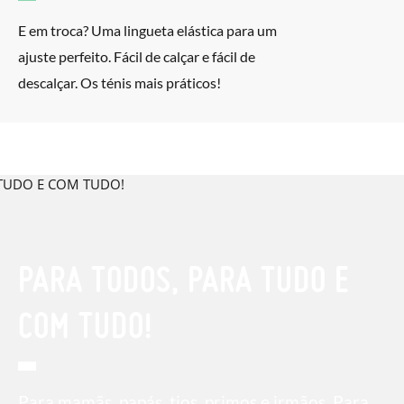
E em troca? Uma lingueta elástica para um
ajuste perfeito. Fácil de calçar e fácil de
descalçar. Os ténis mais práticos!
PARA TODOS, PARA TUDO E
COM TUDO!
Para mamãs, papás, tios, primos e irmãos. Para