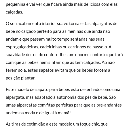
pequenina e vai ver que ficará ainda mais deliciosa com elas
calçadas.
O seu acabamento interior suave torna estas alpargatas de
bebé no calçado perfeito para as meninas que ainda não
andam e que passam muito tempo sentadas nas suas
espreguiçadeiras, cadeirinhas ou carrinhos de passeio. A
suavidade do tecido confere-lhes um enorme conforto que fará
com que as bebés nem sintam que as têm calçadas. Ao não
terem sola, estes sapatos evitam que os bebés forcem a
posição plantar.
Este modelo de sapato para bebés está desenhado como uma
alpargata, mas adaptado à autonomia dos pés de bebé. São
umas alpercatas com fitas perfeitas para que as pré-andantes
andem na moda e de igual à mamã!
As tiras de cetim dão a este modelo um toque chic, que