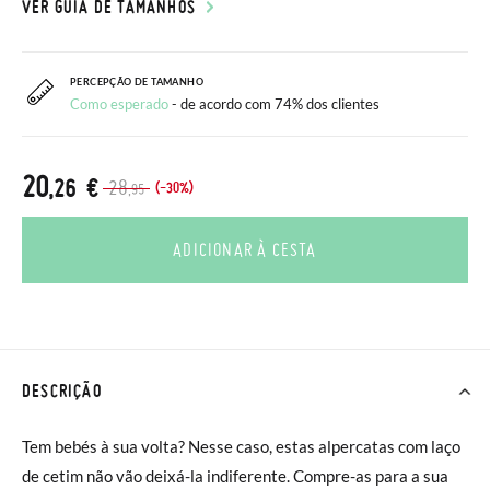
VER GUIA DE TAMANHOS
PERCEPÇÃO DE TAMANHO
Como esperado
- de acordo com 74% dos clientes
20
,26 €
28
(-30%)
,95
ADICIONAR À CESTA
DESCRIÇÃO
Tem bebés à sua volta? Nesse caso, estas alpercatas com laço
de cetim não vão deixá-la indiferente. Compre-as para a sua