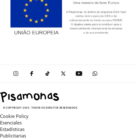
© COPYRIGHT 2025. TODOS OS DIREITOS RESERVADOS.
Cookie Policy
Esenciales
Estadísticas
Publicitarias