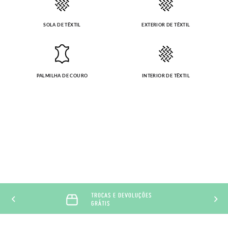
SOLA DE TÊXTIL
EXTERIOR DE TÊXTIL
PALMILHA DE COURO
INTERIOR DE TÊXTIL
TROCAS E DEVOLUÇÕES
GRÁTIS