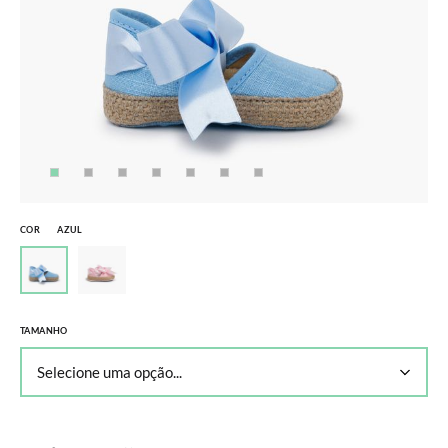
COR
AZUL
TAMANHO