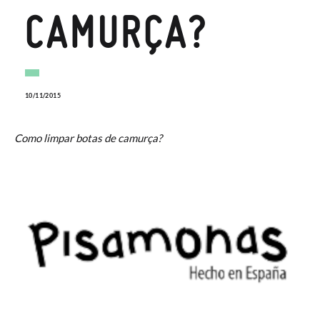
CAMURÇA?
10/11/2015
Como limpar botas de camurça?