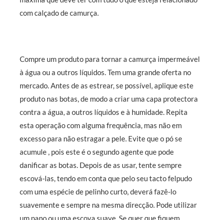
com
calçado de camurça.
Compre um produto para tornar a camurça impermeável
à água ou a outros líquidos. Tem uma grande oferta no
mercado. Antes de as estrear, se possível, aplique este
produto nas botas, de modo a criar uma capa protectora
contra a água, a outros líquidos e à humidade. Repita
esta operação com alguma frequência, mas não em
excesso para não estragar a pele.
Evite que o pó se
acumule , pois este é o segundo agente que pode
danificar as botas. Depois de as usar, tente sempre
escová-las, tendo em conta que pelo seu tacto felpudo
com uma espécie de pelinho curto, deverá fazê-lo
suavemente e sempre na mesma direcção. Pode utilizar
um pano ou uma escova suave. Se quer que fiquem