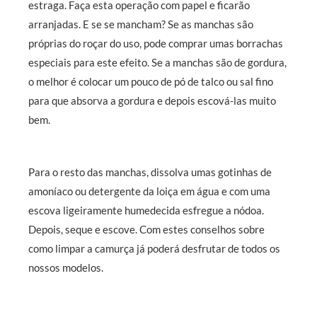
estraga. Faça esta operação com papel e ficarão
arranjadas.
E se se mancham? Se as manchas são
próprias do roçar do uso, pode comprar umas
borrachas
especiais para este efeito. Se a manchas são de gordura,
o melhor é colocar um pouco de pó de talco ou sal fino
para que absorva a gordura e depois escová-las muito
bem.
Para o resto das manchas, dissolva
umas gotinhas de
amoníaco ou detergente da loiça em água e com uma
escova ligeiramente humedecida esfregue a nódoa.
Depois, seque e escove. Com estes conselhos sobre
como limpar a camurça já poderá desfrutar de todos os
nossos modelos.