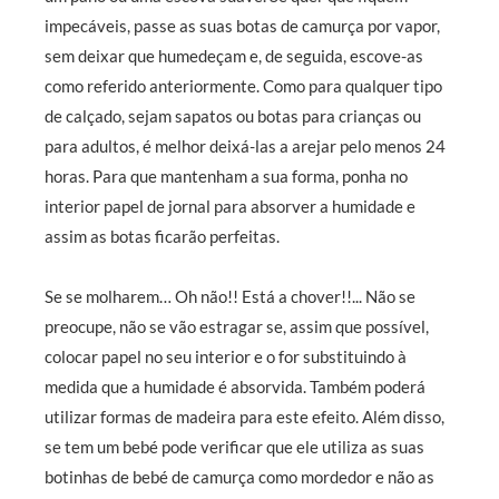
impecáveis, passe as suas
botas de camurça por vapor,
sem deixar que humedeçam e, de seguida, escove-as
como referido anteriormente. Como para qualquer tipo
de calçado, sejam sapatos ou
botas para crianças ou
para adultos, é melhor deixá-las a arejar pelo menos 24
horas. Para que mantenham a sua forma, ponha no
interior papel de jornal para absorver a humidade e
assim as botas ficarão perfeitas.
Se se molharem… Oh não!! Está a chover!!... Não se
preocupe, não se vão estragar se, assim que possível,
colocar
papel no seu interior e o for substituindo à
medida que a humidade é absorvida. Também poderá
utilizar formas de madeira para este efeito. Além disso,
se tem um bebé pode verificar que ele utiliza as suas
botinhas de bebé de camurça como mordedor e não as