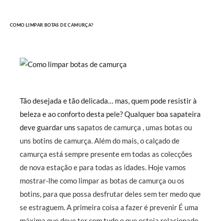
COMO LIMPAR BOTAS DE CAMURÇA?
Tão desejada e tão delicada… mas, quem pode resistir à
beleza e ao conforto desta pele? Qualquer boa sapateira
deve guardar uns
sapatos de camurça , umas botas ou
uns botins de camurça. Além do mais, o calçado de
camurça está sempre presente em todas as colecções
de nova estação e para todas as idades. Hoje vamos
mostrar-lhe como limpar as botas de camurça ou os
botins, para que possa desfrutar deles sem ter medo que
se estraguem.
A primeira coisa a fazer é prevenir É uma
máxima que deve ter com tudo o que esteja relacionado