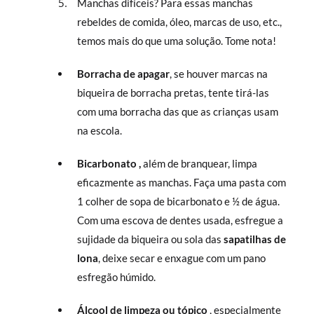
Manchas difíceis? Para essas manchas
rebeldes de comida, óleo, marcas de uso, etc.,
temos mais do que uma solução. Tome nota!
Borracha de apagar
, se houver marcas na
biqueira de borracha pretas, tente tirá-las
com uma borracha das que as crianças usam
na escola.
Bicarbonato ,
além de branquear, limpa
eficazmente as manchas. Faça uma pasta com
1 colher de sopa de bicarbonato e ½ de água.
Com uma escova de dentes usada, esfregue a
sujidade da biqueira ou sola das
sapatilhas de
lona
, deixe secar e enxague com um pano
esfregão húmido.
Álcool de limpeza ou tópico
, especialmente