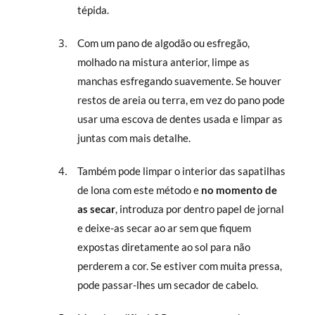
tépida.
Com um pano de algodão ou esfregão,
molhado na mistura anterior, limpe as
manchas esfregando suavemente. Se houver
restos de areia ou terra, em vez do pano pode
usar uma escova de dentes usada e limpar as
juntas com mais detalhe.
Também pode limpar o interior das sapatilhas
de lona com este método e
no momento de
as secar
, introduza por dentro papel de jornal
e deixe-as secar ao ar sem que fiquem
expostas diretamente ao sol para não
perderem a cor. Se estiver com muita pressa,
pode passar-lhes um secador de cabelo.