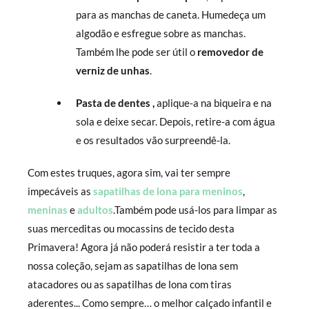
para as manchas de caneta. Humedeça um
algodão e esfregue sobre as manchas.
Também lhe pode ser útil o
removedor de
verniz de unhas
.
Pasta de dentes ,
aplique-a na biqueira e na
sola e deixe secar. Depois, retire-a com água
e os resultados vão surpreendê-la.
Com estes truques, agora sim, vai ter sempre
impecáveis as
sapatilhas de lona para meninos
,
meninas
e
adultos
.Também pode usá-los para limpar as
suas merceditas ou mocassins de tecido desta
Primavera! Agora já não poderá resistir a ter toda a
nossa coleção, sejam as sapatilhas de lona sem
atacadores ou as sapatilhas de lona com tiras
aderentes... Como sempre… o melhor calçado infantil e