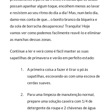
possam apanhar algum toque, encolhem menos ao lavar
e resistem ao seu ritmo do dia a dia! Mas, num belo dia,
damo-nos conta de que… o bonito branco da biqueira e
da sola de borracha desapareceu! Tranquila! Hoje
vamos ver como podemos facilmente reavê-lo e eliminar
as manchas dessas zonas.
Continue a ler e verá como é fácil manter as suas
sapatilhas de primavera e verão em perfeito estado:
A primeira coisa a fazer é tirar o pó às
sapatilhas, escovando-as com uma escova de
cerdas suaves.
Para uma limpeza de manutenção normal,
prepare uma solução caseira com 1/4 de
detergente da roupa e 2 chávenas de água