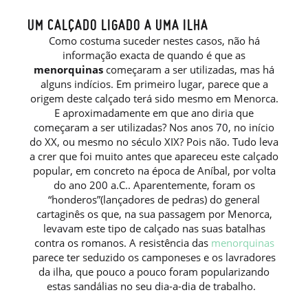
UM CALÇADO LIGADO A UMA ILHA
Como costuma suceder nestes casos, não há
informação exacta de quando é que as
menorquinas
começaram a ser utilizadas, mas há
alguns indícios. Em primeiro lugar, parece que a
origem deste calçado terá sido mesmo em Menorca.
E aproximadamente em que ano diria que
começaram a ser utilizadas? Nos anos 70, no início
do XX, ou mesmo no século XIX? Pois não. Tudo leva
a crer que foi muito antes que apareceu este calçado
popular, em concreto na época de Aníbal, por volta
do ano 200 a.C.. Aparentemente, foram os
“honderos”(lançadores de pedras) do general
cartaginês os que, na sua passagem por Menorca,
levavam este tipo de calçado nas suas batalhas
contra os romanos. A resistência das
menorquinas
parece ter seduzido os camponeses e os lavradores
da ilha, que pouco a pouco foram popularizando
estas sandálias no seu dia-a-dia de trabalho.