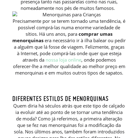
presença tanto nas passarelas como nas ruas,
nomeadamente nos pés de muitos famosos.
Precisamente por se terem tornado uma tendência, é
possível comprá-las numa enorme variedade de
sítios. Há uns anos, para
comprar umas
menorquinas
era necessário ir à ilha balear ou pedir
a alguém que lá fosse de viagem. Felizmente, graças
à Internet, pode comprá-las onde quer que esteja
através da
nossa loja online
, onde podemos
oferecer-lhe a melhor qualidade ao melhor preço em
menorquinas e em muitos outros tipos de sapatos.
DIFERENTES ESTILOS DE MENORQUINAS
Quem diria há séculos atrás que este tipo de calçado
ia evoluir até ao ponto de se tornar uma tendência
de moda? Como já referimos, a primeira alteração
que se fez nas menorquinas foi a modificação da
sola. Nos últimos anos, também foram introduzidos