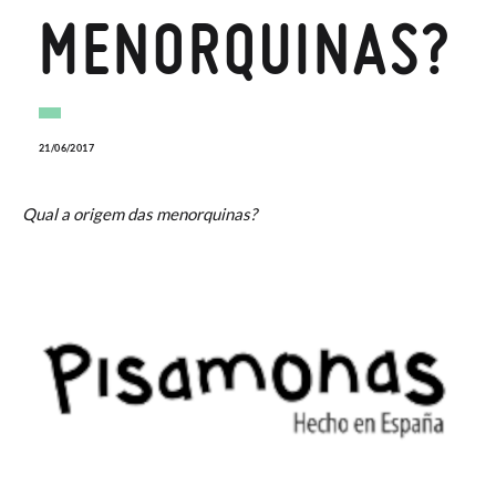
MENORQUINAS?
21/06/2017
Qual a origem das menorquinas?