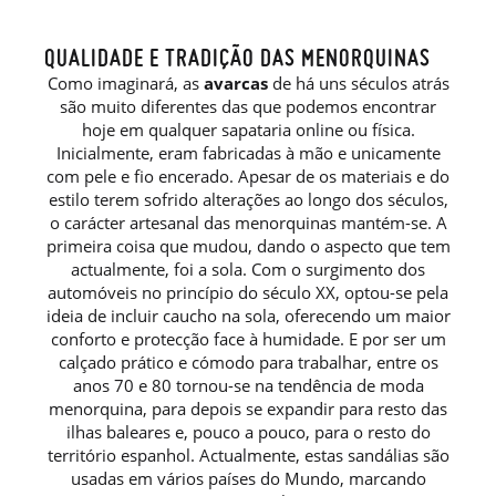
QUALIDADE E TRADIÇÃO DAS MENORQUINAS
Como imaginará, as
avarcas
de há uns séculos atrás
são muito diferentes das que podemos encontrar
hoje em qualquer sapataria online ou física.
Inicialmente, eram fabricadas à mão e unicamente
com pele e fio encerado. Apesar de os materiais e do
estilo terem sofrido alterações ao longo dos séculos,
o carácter artesanal das menorquinas mantém-se. A
primeira coisa que mudou, dando o aspecto que tem
actualmente, foi a sola. Com o surgimento dos
automóveis no princípio do século XX, optou-se pela
ideia de incluir caucho na sola, oferecendo um maior
conforto e protecção face à humidade. E por ser um
calçado prático e cómodo para trabalhar, entre os
anos 70 e 80 tornou-se na tendência de moda
menorquina, para depois se expandir para resto das
ilhas baleares e, pouco a pouco, para o resto do
território espanhol. Actualmente, estas sandálias são
usadas em vários países do Mundo, marcando