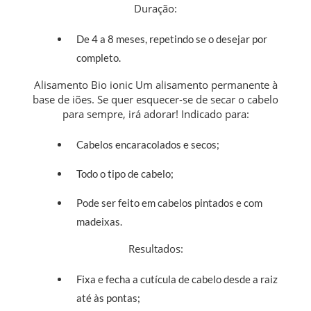
Duração:
De 4 a 8 meses, repetindo se o desejar por
completo.
Alisamento Bio ionic Um alisamento permanente à
base de iões. Se quer esquecer-se de secar o cabelo
para sempre, irá adorar!
Indicado para:
Cabelos encaracolados e secos;
Todo o tipo de cabelo;
Pode ser feito em cabelos pintados e com
madeixas.
Resultados:
Fixa e fecha a cutícula de cabelo desde a raiz
até às pontas;