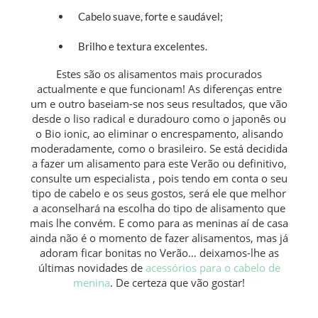
Cabelo suave, forte e saudável;
Brilho e textura excelentes.
Estes são os alisamentos mais procurados
actualmente e que funcionam! As diferenças entre
um e outro baseiam-se nos seus resultados, que vão
desde o liso radical e duradouro como o japonês ou
o Bio ionic, ao eliminar o encrespamento, alisando
moderadamente, como o brasileiro. Se está decidida
a fazer um alisamento para este Verão ou definitivo,
consulte um especialista , pois tendo em conta o seu
tipo de cabelo e os seus gostos, será ele que melhor
a aconselhará na escolha do tipo de alisamento que
mais lhe convém. E como para as meninas aí de casa
ainda não é o momento de fazer alisamentos, mas já
adoram ficar bonitas no Verão… deixamos-lhe as
últimas novidades de
acessórios para o cabelo de
menina
. De certeza que vão gostar!