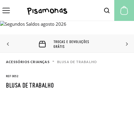
A 
TROCAS E DEVOLUÇÕES
GRÁTIS
ACESSÓRIOS CRIANÇAS
BLUSA DE TRABALHO
REF 0052
BLUSA DE TRABALHO