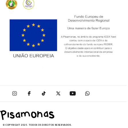
© COPYRIGHT 2025. TODOS OS DIREITOS RESERVADOS.