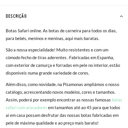
DESCRIÇÃO
Botas Safari online. As botas de carneira para todos os dias,
p
ara bebés, meninos e meninas, aqui mais baratas.
São a nossa especialidade!
Muito resistentes e com um
cómodo fecho de tiras aderentes . Fabricadas em Espanha,
com exterior de camurça e forradas em pele no interior, estão
disponíveis numa grande variedade de cores.
Além disso, como novidade, na Pisamonas ampliámos o nosso
catálogo, acrescentando novos modelos, cores e tamanhos.
Assim, poderá por exemplo encontrar as nossas famosas
botas
safari com atacadores
em tamanhos até ao 45 para que todos
aí em casa possam desfrutar das nossas botas
fabricadas em
pele de máxima qualidade e
ao preço mais barato!