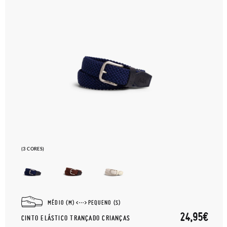
(3 CORES)
MÉDIO (M)
PEQUENO (S)
24,95€
CINTO ELÁSTICO TRANÇADO CRIANÇAS