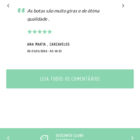
As botas são muito giras e de ótima
qualidade .
ANA MARTA , CARCAVELOS
ÀS 01/01/2026 - ÀS 18:32
LEIA TODOS OS COMENTÁRIOS
DESCONTO CLUBE