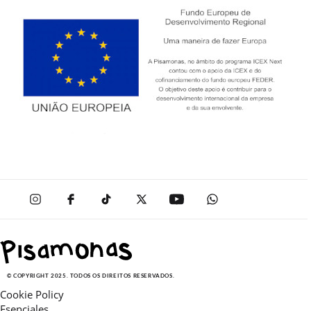
© COPYRIGHT 2025. TODOS OS DIREITOS RESERVADOS.
Cookie Policy
Esenciales