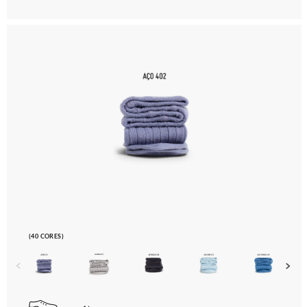
(40 CORES)