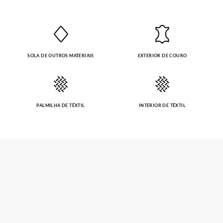
SOLA DE OUTROS MATERIAIS
EXTERIOR DE COURO
PALMILHA DE TÊXTIL
INTERIOR DE TÊXTIL