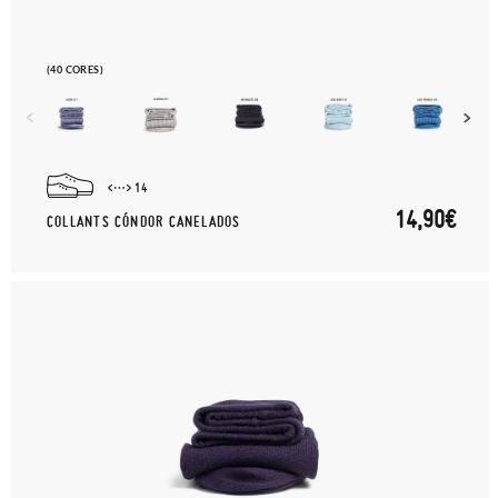
(40 CORES)
14
14,90€
COLLANTS CÓNDOR CANELADOS