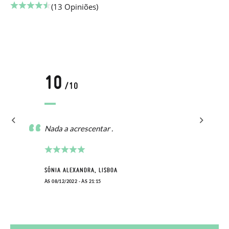
(13 Opiniões)
10
/10
Nada a acrescentar .
SÓNIA ALEXANDRA, LISBOA
ÀS 08/12/2022 - ÀS 21:15