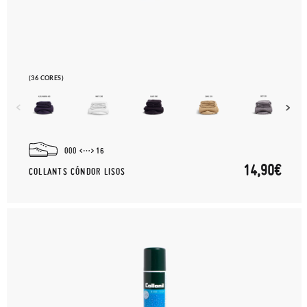
(36 CORES)
000
16
14,90€
COLLANTS CÓNDOR LISOS