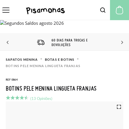
A 
60 DIAS PARA TROCAS E
DEVOLUÇÕES
SAPATOS MENINA
BOTAS E BOTINS
BOTINS PELE MENINA LINGUETA FRANJAS
REF 0864
BOTINS PELE MENINA LINGUETA FRANJAS
(13 Opiniões)