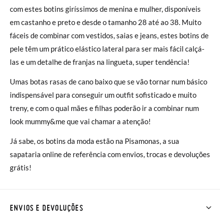
com estes botins giríssimos de menina e mulher, disponíveis
em castanho e preto e desde o tamanho 28 até ao 38. Muito
fáceis de combinar com vestidos, saias e jeans, estes botins de
pele têm um prático elástico lateral para ser mais fácil calçá-
las e um detalhe de franjas na lingueta, super tendência!
Umas botas rasas de cano baixo que se vão tornar num básico
indispensável para conseguir um outfit sofisticado e muito
treny, e com o qual mães e filhas poderão ir a combinar num
look mummy&me que vai chamar a atenção!
Já sabe, os botins da moda estão na Pisamonas, a sua
sapataria online de referência com envios, trocas e devoluções
grátis!
ENVIOS E DEVOLUÇÕES