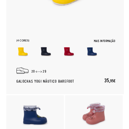
(4 CORES)
MAIS INFORMAÇÃO
20
29
35,
95€
GALOCHAS YOGI NÁUTICO BAREFOOT