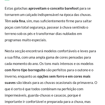
Estas galochas
aproveitam o conceito barefoot
para se
tornarem um calçado indispensável na época das chuvas.
Têm
sola fina
, sim, mas suficientemente firme para saltar
poças com total segurança, passear à chuva sentindo o
terreno sob os pés e transformar dias nublados em
programas muito especiais.
Nesta secção encontrará modelos confortáveis e leves para
a sua filha, com uma ampla gama de cores pensadas para
cada momento do ano. Os tons mais intensos e os modelos
com forro tipo borreguito
são perfeitos para o outono e o
inverno, enquanto as
opções sem forro e em cores mais
suaves
são ideais para as chuvas ocasionais da primavera. O
que é certo é que todos combinam na perfeição com
impermeáveis, guarda-chuvas e casacos, porque é
importante ir confortável e preparada para a chuva, mas