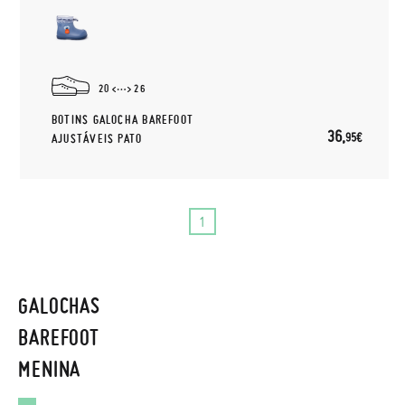
20
26
BOTINS GALOCHA BAREFOOT
36,
95€
AJUSTÁVEIS PATO
1
GALOCHAS
BAREFOOT
MENINA