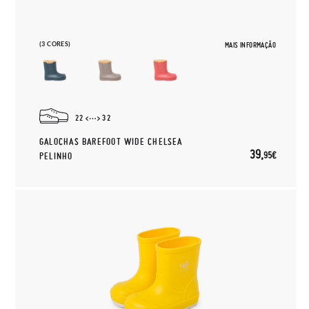
(3 CORES)
MAIS INFORMAÇÃO
22
32
GALOCHAS BAREFOOT WIDE CHELSEA
39,
95€
PELINHO