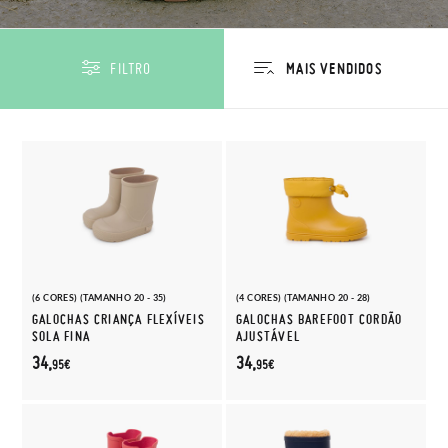
FILTRO
(6 CORES) (TAMANHO 20 - 35)
(4 CORES) (TAMANHO 20 - 28)
GALOCHAS CRIANÇA FLEXÍVEIS
GALOCHAS BAREFOOT CORDÃO
SOLA FINA
AJUSTÁVEL
34,
34,
95€
95€