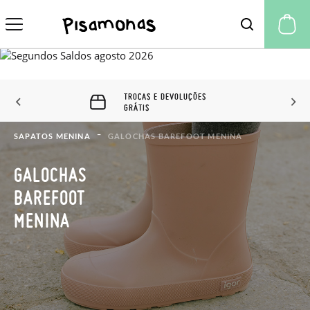
A 
TROCAS E DEVOLUÇÕES
GRÁTIS
SAPATOS MENINA
GALOCHAS BAREFOOT MENINA
GALOCHAS
BAREFOOT
MENINA