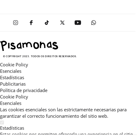
© COPYRIGHT 2025. TODOS OS DIREITOS RESERVADOS.
Cookie Policy
Esenciales
Estadísticas
Publicitarias
Política de privacidade
Cookie Policy
Esenciales
Las cookies esenciales son las estrictamente necesarias para
garantizar el correcto funcionamiento del sitio web.
Estadísticas
Estas cookies nos permiten ofrecerle una experiencia en el sitio