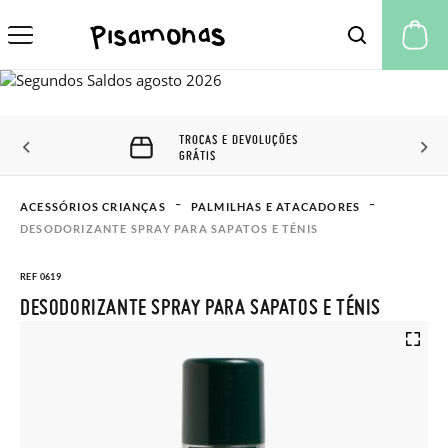
A 
TROCAS E DEVOLUÇÕES
GRÁTIS
ACESSÓRIOS CRIANÇAS
PALMILHAS E ATACADORES
DESODORIZANTE SPRAY PARA SAPATOS E TÉNIS
REF 0619
DESODORIZANTE SPRAY PARA SAPATOS E TÉNIS