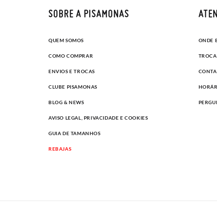
SOBRE A PISAMONAS
ATEN
QUEM SOMOS
ONDE 
COMO COMPRAR
TROCA
ENVIOS E TROCAS
CONTA
CLUBE PISAMONAS
HORÁR
BLOG & NEWS
PERGU
AVISO LEGAL, PRIVACIDADE E COOKIES
GUIA DE TAMANHOS
REBAJAS