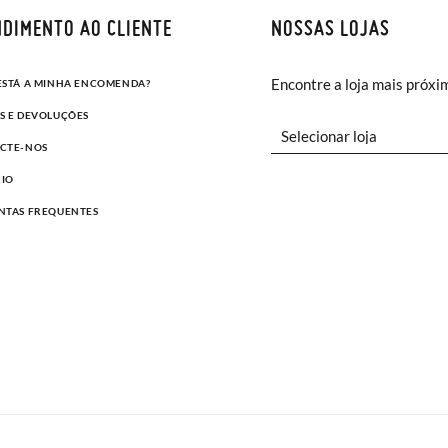
DIMENTO AO CLIENTE
NOSSAS LOJAS
Encontre a loja mais próxi
ESTÁ A MINHA ENCOMENDA?
S E DEVOLUÇÕES
CTE-NOS
IO
NTAS FREQUENTES