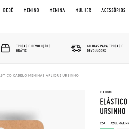
BEBÉ
MENINO
MENINA
MULHER
ACESSÓRIOS
TROCAS E DEVOLUÇÕES
60 DIAS PARA TROCAS E
GRÁTIS
DEVOLUÇÕES
ÁSTICO CABELO MENINAS APLIQUE URSINHO
REF 0348
ELÁSTICO
URSINHO
COR
AZUL MARIN