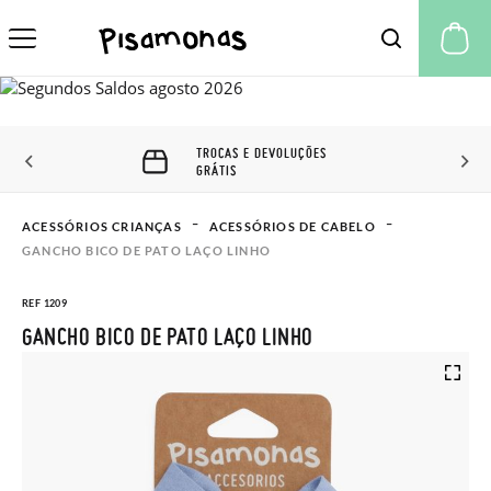
A 
TROCAS E DEVOLUÇÕES
GRÁTIS
ACESSÓRIOS CRIANÇAS
ACESSÓRIOS DE CABELO
GANCHO BICO DE PATO LAÇO LINHO
REF 1209
GANCHO BICO DE PATO LAÇO LINHO