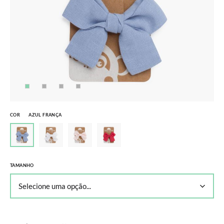
COR
AZUL FRANÇA
TAMANHO