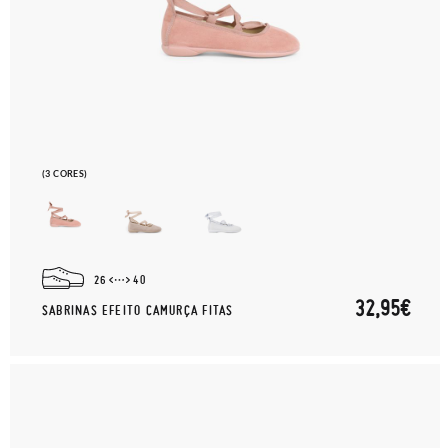
(3 CORES)
26
40
32,95€
SABRINAS EFEITO CAMURÇA FITAS