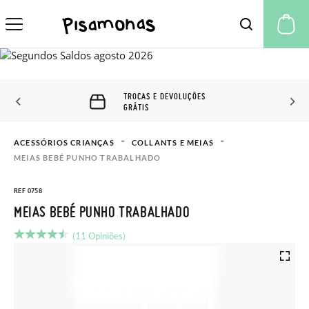
A 
TROCAS E DEVOLUÇÕES
GRÁTIS
ACESSÓRIOS CRIANÇAS
COLLANTS E MEIAS
MEIAS BEBÉ PUNHO TRABALHADO
REF 0758
MEIAS BEBÉ PUNHO TRABALHADO
(11 Opiniões)