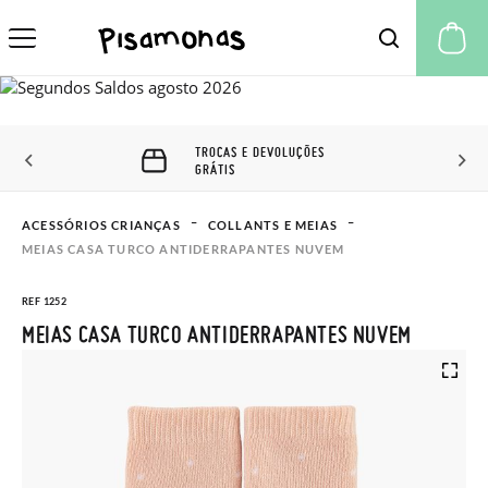
A 
TROCAS E DEVOLUÇÕES
GRÁTIS
ACESSÓRIOS CRIANÇAS
COLLANTS E MEIAS
MEIAS CASA TURCO ANTIDERRAPANTES NUVEM
REF 1252
MEIAS CASA TURCO ANTIDERRAPANTES NUVEM