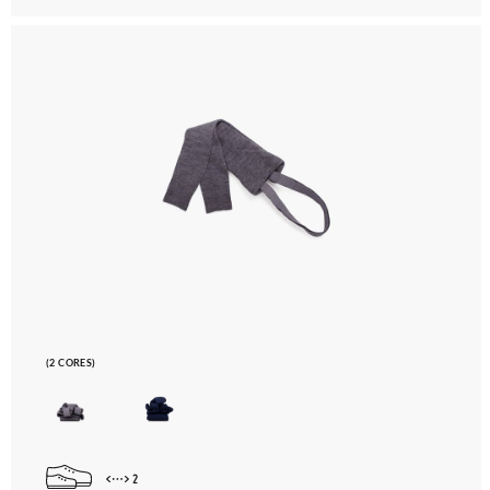
(2 CORES)
2