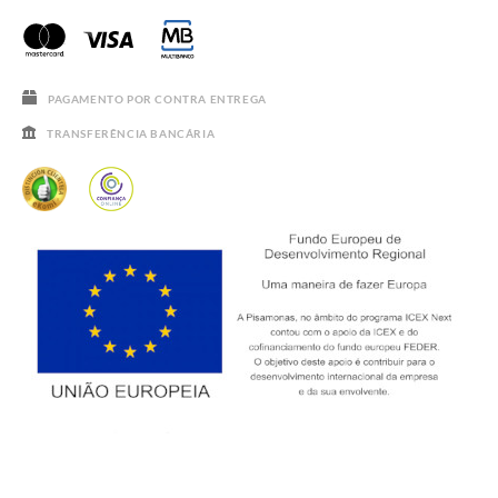
PERGUNTAS FREQUENTES
GUIA DE TAMANHOS
SALDOS
PAGAMENTO POR CONTRA ENTREGA
TRANSFERÊNCIA BANCÁRIA