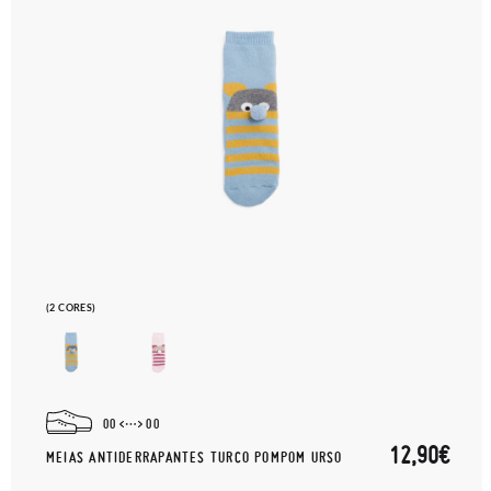
(2 CORES)
00
00
12,90€
MEIAS ANTIDERRAPANTES TURCO POMPOM URSO